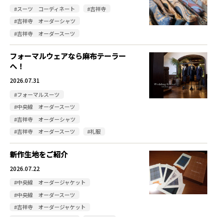
#スーツ コーディネート
#吉祥寺
#吉祥寺 オーダーシャツ
#吉祥寺 オーダースーツ
フォーマルウェアなら麻布テーラー
へ！
2026.07.31
#フォーマルスーツ
#中央線 オーダースーツ
#吉祥寺 オーダーシャツ
#吉祥寺 オーダースーツ
#礼服
新作生地をご紹介
2026.07.22
#中央線 オーダージャケット
#中央線 オーダースーツ
#吉祥寺 オーダージャケット