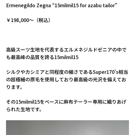
Ermenegildo Zegna “15milmil15 for azabu tailor”
￥198,000～（税込）
高級スーツ生地を代表するエルメネジルドゼニアの中で
も最高峰の品質を誇る15milmil15
シルクやカシミアと同程度の細さであるSuper170’s相当
の超極細の原毛を使用しており最高級の光沢を備えてお
ります。
その15milmil15をベースに麻布テーラー専用に織りあげ
られた生地です。