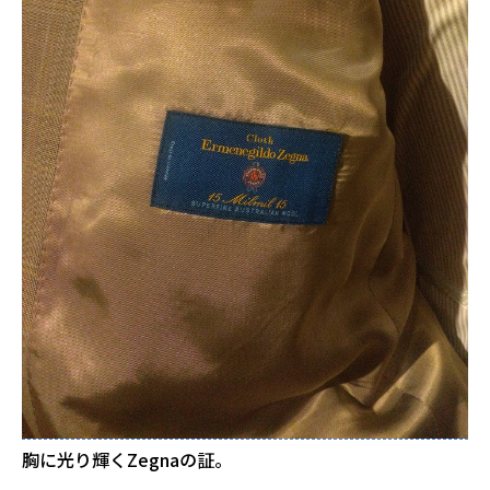
胸に光り輝くZegnaの証。