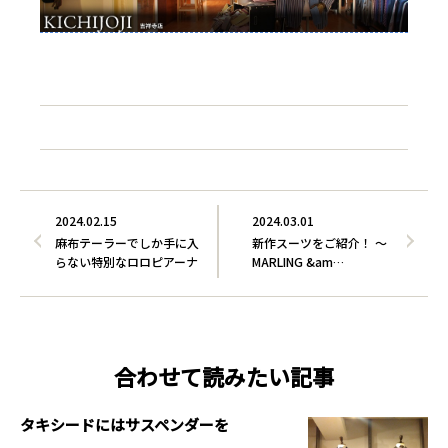
2024.02.15
2024.03.01
麻布テーラーでしか手に入
新作スーツをご紹介！ ～
らない特別なロロピアーナ
MARLING &am…
合わせて読みたい記事
タキシードにはサスペンダーを