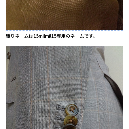
織りネームは15milmil15専用のネームです。