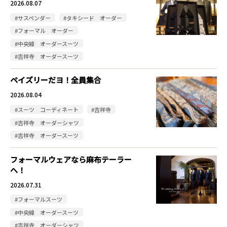
2026.08.07
#サスペンダー
#タキシード オーダー
#フォーマル オーダー
#中央線 オーダースーツ
#吉祥寺 オーダースーツ
ペイズリーだヨ！全員集合
2026.08.04
#スーツ コーディネート
#吉祥寺
#吉祥寺 オーダーシャツ
#吉祥寺 オーダースーツ
フォーマルウェアなら麻布テーラー
へ！
2026.07.31
#フォーマルスーツ
#中央線 オーダースーツ
#吉祥寺 オーダーシャツ