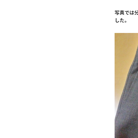
写真では
した。