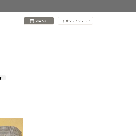
来店予約
オンラインストア
ト