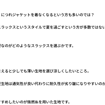
くにつれジャケットを着なくなるという方も多いのでは？
スラックスというスタイルで夏を過ごすという方が多数ではな
要なのがどのようなスラックスを選ぶかです。
まえると少しでも薄い生地を選び涼しくしたいところ。
夏生地は通気性が良い代わりに耐久性が劣り皺になりやすいの
すすめしたいのが強撚糸を用いた生地です。