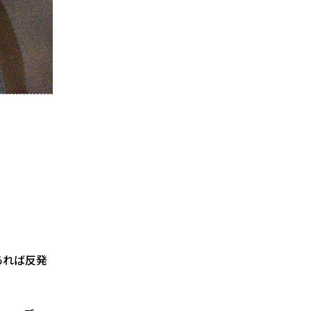
あれば反発