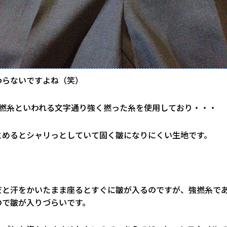
わらないですよね（笑）
強撚糸といわれる文字通り強く撚った糸を使用しており・・・
とめるとシャリっとしていて固く皺になりにくい生地です。
だと汗をかいたまま座るとすぐに皺が入るのですが、強撚糸で
ので皺が入りづらいです。