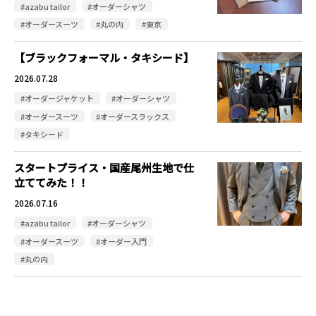
#azabu tailor
#オーダーシャツ
#オーダースーツ
#丸の内
#東京
【ブラックフォーマル・タキシード】
2026.07.28
#オーダージャケット
#オーダーシャツ
#オーダースーツ
#オーダースラックス
#タキシード
スタートプライス・国産尾州生地で仕
立ててみた！！
2026.07.16
#azabu tailor
#オーダーシャツ
#オーダースーツ
#オーダー入門
#丸の内