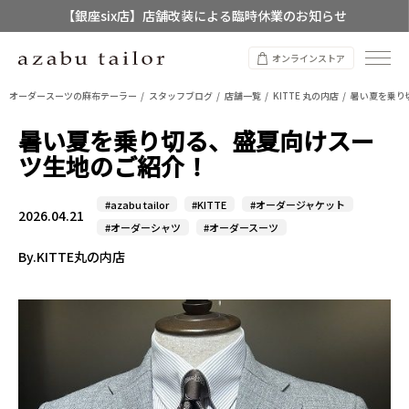
【銀座six店】店舗改装による臨時休業のお知らせ
【店舗限定】レディースオーダースーツ
オンラインストア
8/12~8/16 夏季休業のお知らせ
オーダースーツの麻布テーラー
スタッフブログ
店舗一覧
KITTE 丸の内店
暑い夏を乗り
暑い夏を乗り切る、盛夏向けスー
ツ生地のご紹介！
#azabu tailor
#KITTE
#オーダージャケット
2026.04.21
#オーダーシャツ
#オーダースーツ
By.KITTE丸の内店