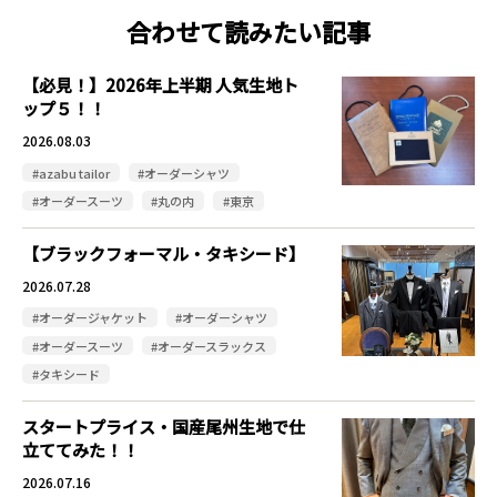
合わせて読みたい記事
【必見！】2026年上半期 人気生地ト
ップ５！！
2026.08.03
#azabu tailor
#オーダーシャツ
#オーダースーツ
#丸の内
#東京
【ブラックフォーマル・タキシード】
2026.07.28
#オーダージャケット
#オーダーシャツ
#オーダースーツ
#オーダースラックス
#タキシード
スタートプライス・国産尾州生地で仕
立ててみた！！
2026.07.16