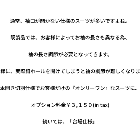
通常、袖口が開かない仕様のスーツが多いですよね。
既製品では、お客様によってお袖の長さも異なる為、
袖の長さ調節が必要となってきます。
の様に、実際釦ホールを開けてしまうと袖の調節が難しくなりま
本開き切羽仕様でお客様だけの『オンリーワン』なスーツに。
オプション料金￥３,１５０(in tax)
続いては、『台場仕様』