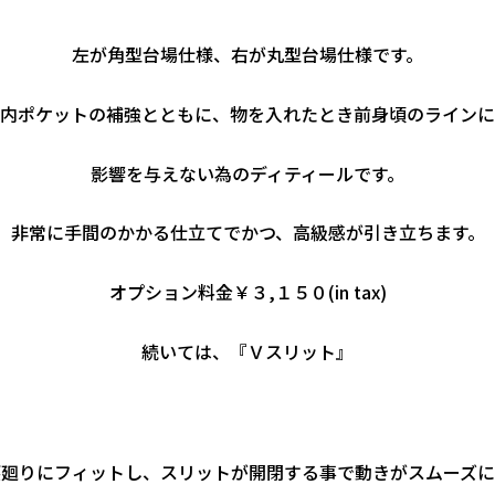
左が角型台場仕様、右が丸型台場仕様です。
内ポケットの補強とともに、物を入れたとき前身頃のラインに
影響を与えない為のディティールです。
非常に手間のかかる仕立てでかつ、高級感が引き立ちます。
オプション料金￥３,１５０(in tax)
続いては、『Ｖスリット』
腰廻りにフィットし、スリットが開閉する事で動きがスムーズに