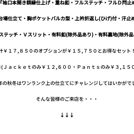
『袖口本開き額縁仕上げ・重ね釦・フルステッチ・フルＤ閂止
台場仕立て・胸ポケットバルカ型・上衿折返し(ひげ)付・汗止
ステッチ・Ｖスリット・有料釦(除外品あり)・有料裏地(除外品
計￥１７,８５０のオプションが￥１５,７５０とお得なセット
※(Ｊａｃｋｅｔのみ￥１２,６００・Ｐａｎｔｓのみ￥３,１５０
年の秋冬はワンランク上の仕立てにチャレンジしてはいかがで
そんな皆様のご来店を・・・
↓↓↓