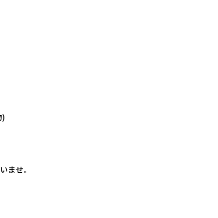
)
いませ。