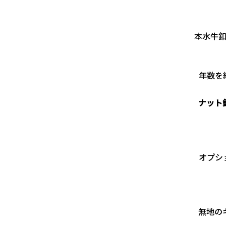
本水牛
年数を
ナット
オプショ
無地の