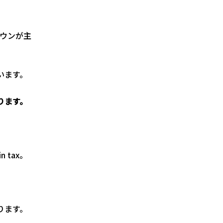
ウンが主
います。
ります。
 tax。
ります。