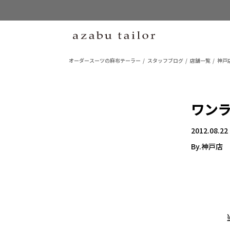
オーダースーツの麻布テーラー
スタッフブログ
店舗一覧
神戸
ワン
2012.08.22
By.神戸店