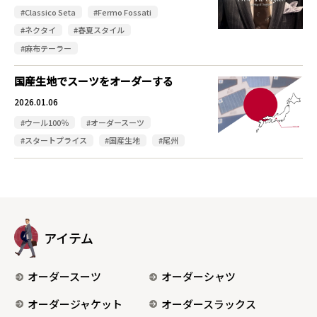
#Classico Seta
#Fermo Fossati
#ネクタイ
#春夏スタイル
#麻布テーラー
国産生地でスーツをオーダーする
2026.01.06
#ウール100％
#オーダースーツ
#スタートプライス
#国産生地
#尾州
アイテム
オーダースーツ
オーダーシャツ
オーダージャケット
オーダースラックス