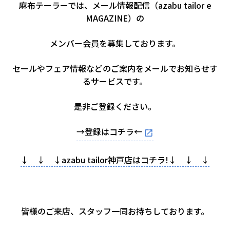
麻布テーラーでは、メール情報配信（azabu tailor e
MAGAZINE）の
メンバー会員を募集しております。
セールやフェア情報などのご案内をメールでお知らせす
るサービスです。
是非ご登録ください。
→登録はコチラ←
↓ ↓ ↓azabu tailor神戸店はコチラ!↓ ↓ ↓
皆様のご来店、スタッフ一同お持ちしております。