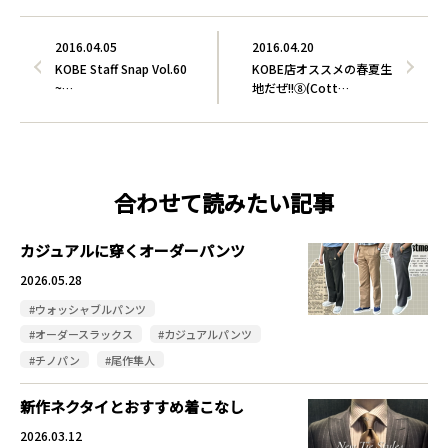
2016.04.05
2016.04.20
KOBE Staff Snap Vol.60
KOBE店オススメの春夏生
~…
地だぜ!!⑧(Cott…
合わせて読みたい記事
カジュアルに穿くオーダーパンツ
2026.05.28
#ウォッシャブルパンツ
#オーダースラックス
#カジュアルパンツ
#チノパン
#尾作隼人
新作ネクタイとおすすめ着こなし
2026.03.12