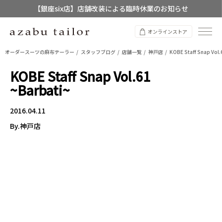
【銀座six店】店舗改装による臨時休業のお知らせ
【店舗限定】レディースオーダースーツ
オンラインストア
8/12~8/16 夏季休業のお知らせ
オーダースーツの麻布テーラー
スタッフブログ
店舗一覧
神戸店
KOBE Staff Snap Vol.
KOBE Staff Snap Vol.61
~Barbati~
2016.04.11
By.神戸店