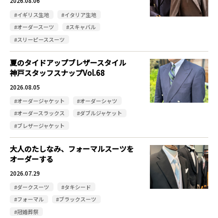
2026.08.06
#イギリス生地
#イタリア生地
#オーダースーツ
#スキャバル
#スリーピーススーツ
夏のタイドアップブレザースタイル
神戸スタッフスナップVol.68
2026.08.05
#オーダージャケット
#オーダーシャツ
#オーダースラックス
#ダブルジャケット
#ブレザージャケット
大人のたしなみ、フォーマルスーツを
オーダーする
2026.07.29
#ダークスーツ
#タキシード
#フォーマル
#ブラックスーツ
#冠婚葬祭