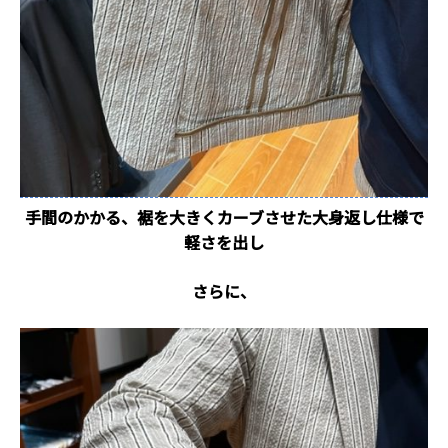
手間のかかる、裾を大きくカーブさせた大身返し仕様で
軽さを出し
さらに、