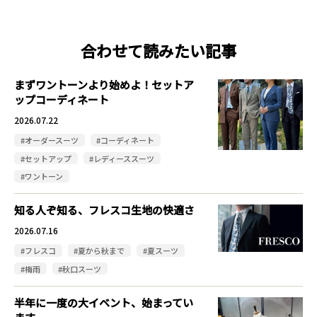
合わせて読みたい記事
まずワントーンより始めよ！セットア
ップコーディネート
2026.07.22
#オーダースーツ
#コーディネート
#セットアップ
#レディーススーツ
#ワントーン
知る人ぞ知る、フレスコ生地の快適さ
2026.07.16
#フレスコ
#夏から秋まで
#夏スーツ
#梅雨
#秋口スーツ
半年に一度の大イベント、始まってい