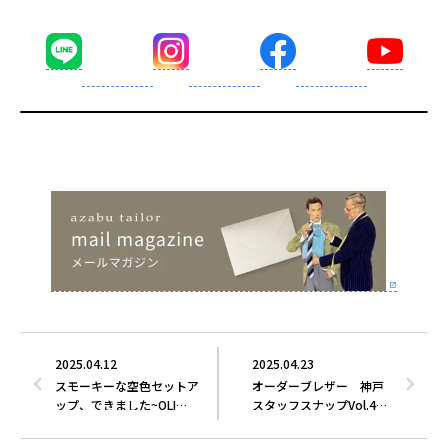
2025.04.12
2025.04.23
スモーキーな空色セットア
オーダーブレザー 神戸
ップ、できました~OLI…
スタッフスナップVol.4…