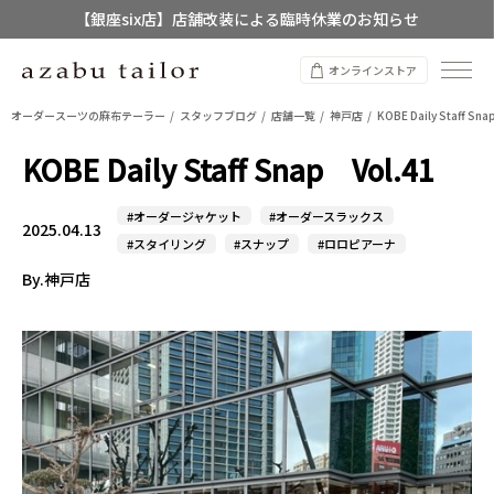
【銀座six店】店舗改装による臨時休業のお知らせ
【店舗限定】レディースオーダースーツ
オンラインストア
8/12~8/16 夏季休業のお知らせ
オーダースーツの麻布テーラー
スタッフブログ
店舗一覧
神戸店
KOBE Daily Staff Sn
KOBE Daily Staff Snap Vol.41
#オーダージャケット
#オーダースラックス
2025.04.13
#スタイリング
#スナップ
#ロロピアーナ
By.神戸店