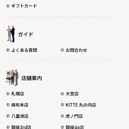
ギフトカード
ガイド
よくある質問
お問合わせ
店舗案内
札幌店
大宮店
麻布本店
KITTE 丸の内店
八重洲店
虎ノ門店
銀座3rd店
銀座six店