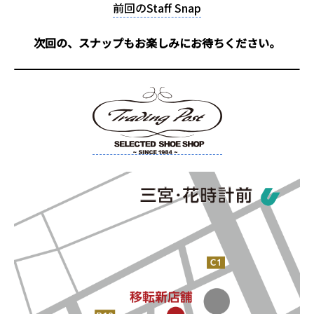
前回のStaff Snap
次回の、スナップもお楽しみにお待ちください。