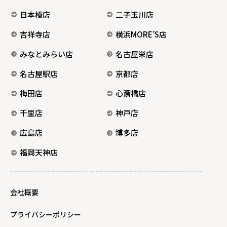
日本橋店
二子玉川店
吉祥寺店
横浜MORE’S店
みなとみらい店
名古屋栄店
名古屋駅店
京都店
梅田店
心斎橋店
千里店
神戸店
広島店
博多店
福岡天神店
会社概要
プライバシーポリシー