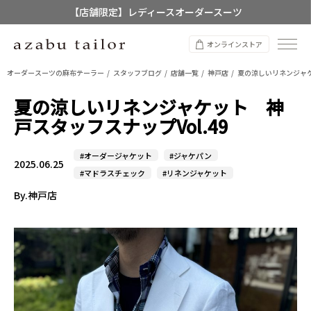
【店舗限定】レディースオーダースーツ
8/12~8/16 夏季休業のお知らせ
オンラインストア
オーダースーツの麻布テーラー
スタッフブログ
店舗一覧
神戸店
夏の涼しいリネンジャケ
夏の涼しいリネンジャケット 神
戸スタッフスナップVol.49
#オーダージャケット
#ジャケパン
2025.06.25
#マドラスチェック
#リネンジャケット
By.神戸店