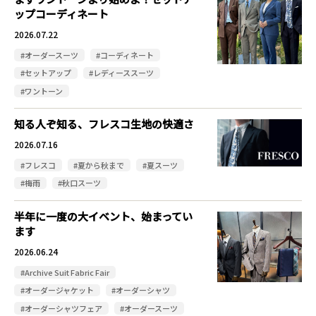
ップコーディネート
2026.07.22
#オーダースーツ
#コーディネート
#セットアップ
#レディーススーツ
#ワントーン
知る人ぞ知る、フレスコ生地の快適さ
2026.07.16
#フレスコ
#夏から秋まで
#夏スーツ
#梅雨
#秋口スーツ
半年に一度の大イベント、始まってい
ます
2026.06.24
#Archive Suit Fabric Fair
#オーダージャケット
#オーダーシャツ
#オーダーシャツフェア
#オーダースーツ