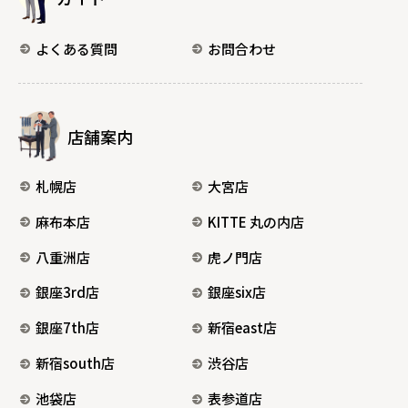
よくある質問
お問合わせ
店舗案内
札幌店
大宮店
麻布本店
KITTE 丸の内店
八重洲店
虎ノ門店
銀座3rd店
銀座six店
銀座7th店
新宿east店
新宿south店
渋谷店
池袋店
表参道店