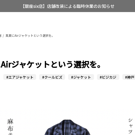
【銀座six店】店舗改装による臨時休業のお知らせ
【店舗限定】レディースオーダースーツ
8/12~8/16 夏季休業のお知らせ
店
真夏にAirジャケットという選択を。
Airジャケットという選択を。
#エアジャケット
#クールビズ
#ジャケット
#ビジカジ
#神戸