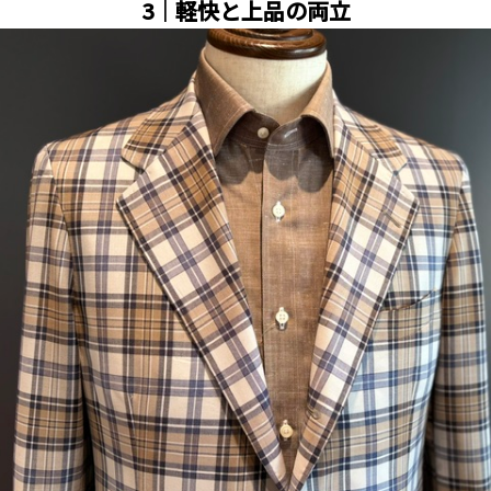
3｜軽快と上品の両立