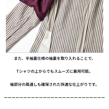
また、半袖裏仕様の袖裏を取り入れることで、
Tシャツの上からでもスムーズに着用可能。
袖部分の風通しも確保された快適な仕上がりです。
ーーーーーーーーーーーーーーーーーーーーーーーーーー