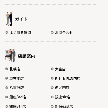
ガイド
よくある質問
お問合わせ
店舗案内
札幌店
大宮店
麻布本店
KITTE 丸の内店
八重洲店
虎ノ門店
銀座3rd店
銀座six店
銀座7th店
新宿east店