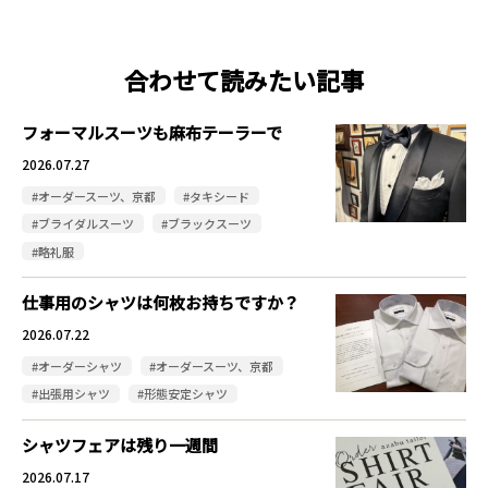
合わせて読みたい記事
フォーマルスーツも麻布テーラーで
2026.07.27
#オーダースーツ、京都
#タキシード
#ブライダルスーツ
#ブラックスーツ
#略礼服
仕事用のシャツは何枚お持ちですか？
2026.07.22
#オーダーシャツ
#オーダースーツ、京都
#出張用シャツ
#形態安定シャツ
シャツフェアは残り一週間
2026.07.17