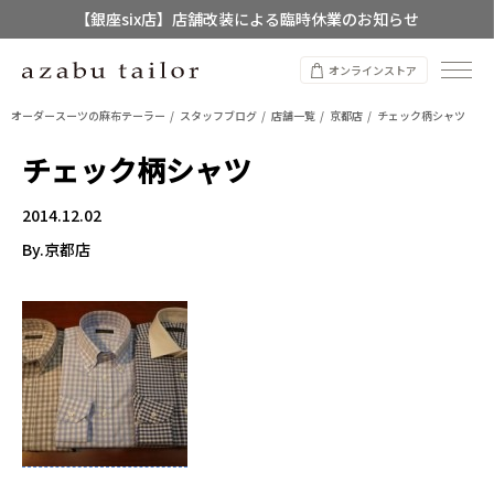
【銀座six店】店舗改装による臨時休業のお知らせ
【店舗限定】レディースオーダースーツ
オンラインストア
8/12~8/16 夏季休業のお知らせ
オーダースーツの麻布テーラー
スタッフブログ
店舗一覧
京都店
チェック柄シャツ
チェック柄シャツ
2014.12.02
By.京都店