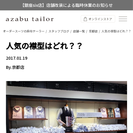
【銀座six店】店舗改装による臨時休業のお知らせ
【店舗限定】レディースオーダースーツ
オンラインストア
8/12~8/16 夏季休業のお知らせ
オーダースーツの麻布テーラー
スタッフブログ
店舗一覧
京都店
人気の襟型はどれ？？
人気の襟型はどれ？？
2017.01.19
By.京都店