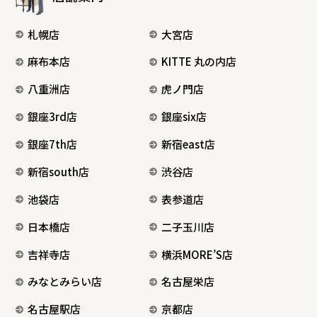
札幌店
大宮店
麻布本店
KITTE 丸の内店
八重洲店
虎ノ門店
銀座3rd店
銀座six店
銀座7th店
新宿east店
新宿south店
渋谷店
池袋店
表参道店
日本橋店
二子玉川店
吉祥寺店
横浜MORE’S店
みなとみらい店
名古屋栄店
名古屋駅店
京都店