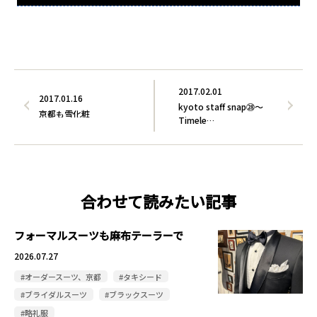
2017.02.01
2017.01.16
kyoto staff snap㉘～
京都も雪化粧
Timele…
合わせて読みたい記事
フォーマルスーツも麻布テーラーで
2026.07.27
#オーダースーツ、京都
#タキシード
#ブライダルスーツ
#ブラックスーツ
#略礼服