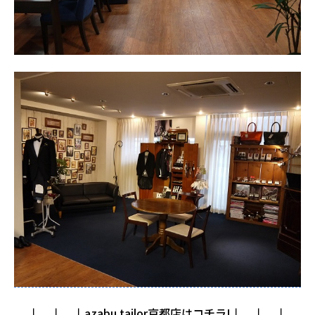
↓ ↓ ↓azabu tailor京都店はコチラ!↓ ↓ ↓