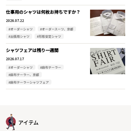
仕事用のシャツは何枚お持ちですか？
2026.07.22
#オーダーシャツ
#オーダースーツ、京都
#出張用シャツ
#形態安定シャツ
シャツフェアは残り一週間
2026.07.17
#オーダーシャツ
#麻布テーラー
#麻布テーラー、京都
#麻布テーラーシャツフェア
アイテム