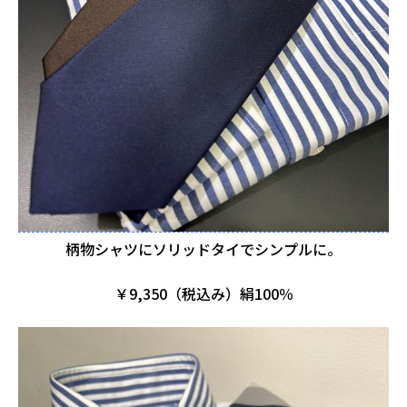
柄物シャツにソリッドタイでシンプルに。
￥9,350（税込み）絹100％