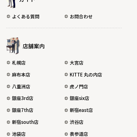
よくある質問
お問合わせ
店舗案内
札幌店
大宮店
麻布本店
KITTE 丸の内店
八重洲店
虎ノ門店
銀座3rd店
銀座six店
銀座7th店
新宿east店
新宿south店
渋谷店
池袋店
表参道店