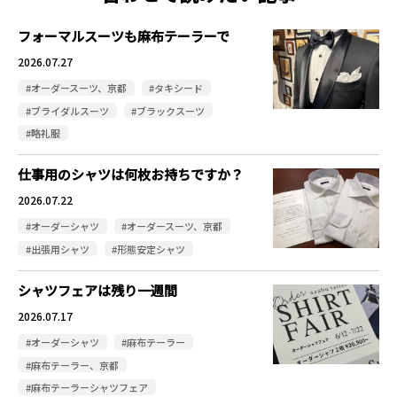
フォーマルスーツも麻布テーラーで
2026.07.27
#オーダースーツ、京都
#タキシード
#ブライダルスーツ
#ブラックスーツ
#略礼服
仕事用のシャツは何枚お持ちですか？
2026.07.22
#オーダーシャツ
#オーダースーツ、京都
#出張用シャツ
#形態安定シャツ
シャツフェアは残り一週間
2026.07.17
#オーダーシャツ
#麻布テーラー
#麻布テーラー、京都
#麻布テーラーシャツフェア