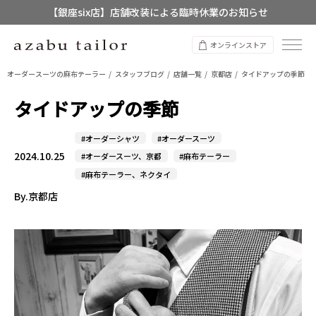
【店舗限定】レディースオーダースーツ
8/12~8/16 夏季休業のお知らせ
オンラインストア
オーダースーツの麻布テーラー
スタッフブログ
店舗一覧
京都店
タイドアップの季節
タイドアップの季節
#オーダーシャツ
#オーダースーツ
2024.10.25
#オーダースーツ、京都
#麻布テーラー
#麻布テーラー、ネクタイ
By.京都店