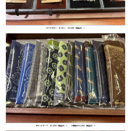
カフスボタン・タイピン ￥4,180（税込み）～
ポケットチーフ ￥1,650（税込み）～ ※柄物は￥3,300（税込み）～