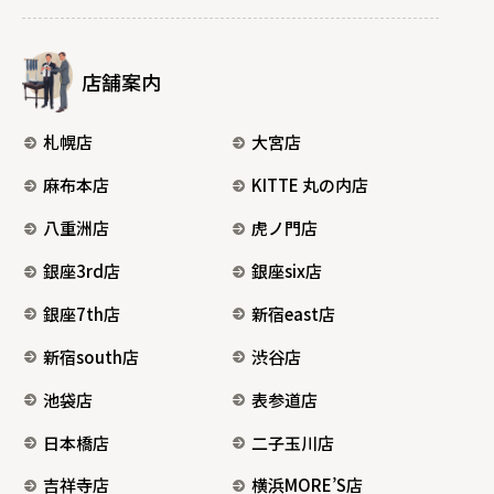
店舗案内
札幌店
大宮店
麻布本店
KITTE 丸の内店
八重洲店
虎ノ門店
銀座3rd店
銀座six店
銀座7th店
新宿east店
新宿south店
渋谷店
池袋店
表参道店
日本橋店
二子玉川店
吉祥寺店
横浜MORE’S店