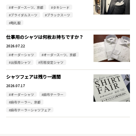
#オーダースーツ、京都
#タキシード
#ブライダルスーツ
#ブラックスーツ
#略礼服
仕事用のシャツは何枚お持ちですか？
2026.07.22
#オーダーシャツ
#オーダースーツ、京都
#出張用シャツ
#形態安定シャツ
シャツフェアは残り一週間
2026.07.17
#オーダーシャツ
#麻布テーラー
#麻布テーラー、京都
#麻布テーラーシャツフェア