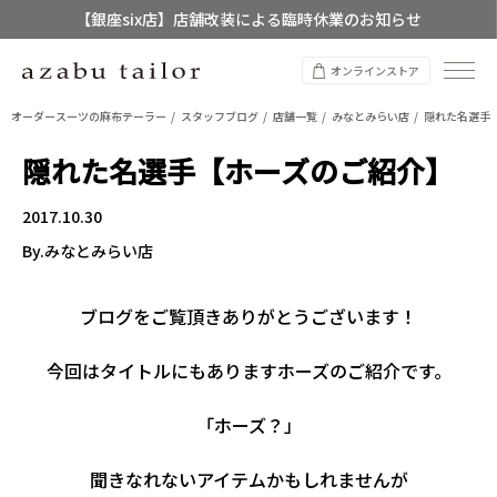
【銀座six店】店舗改装による臨時休業のお知らせ
【店舗限定】レディースオーダースーツ
オンラインストア
8/12~8/16 夏季休業のお知らせ
オーダースーツの麻布テーラー
スタッフブログ
店舗一覧
みなとみらい店
隠れた名選手
隠れた名選手【ホーズのご紹介】
2017.10.30
By.みなとみらい店
ブログをご覧頂きありがとうございます！
今回はタイトルにもありますホーズのご紹介です。
「ホーズ？」
聞きなれないアイテムかもしれませんが