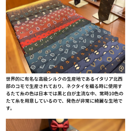
世界的に有名な高級シルクの生産地であるイタリア北西
部のコモで生産されており、ネクタイを織る時に使用す
るたて糸の色は日本では黒と白が主流な中、常時10色の
たて糸を用意しているので、発色が非常に綺麗な生地で
す。