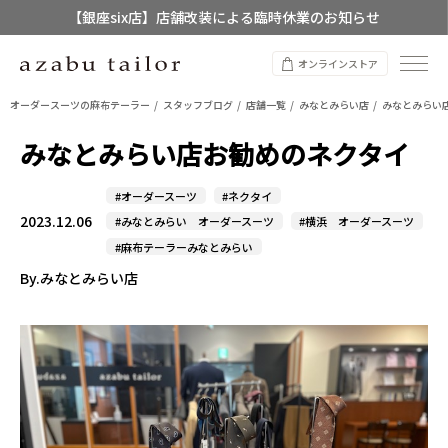
【店舗限定】レディースオーダースーツ
8/12~8/16 夏季休業のお知らせ
オンラインストア
オーダースーツの麻布テーラー
スタッフブログ
店舗一覧
みなとみらい店
みなとみらい
みなとみらい店お勧めのネクタイ
#オーダースーツ
#ネクタイ
2023.12.06
#みなとみらい オーダースーツ
#横浜 オーダースーツ
#麻布テーラーみなとみらい
By.みなとみらい店