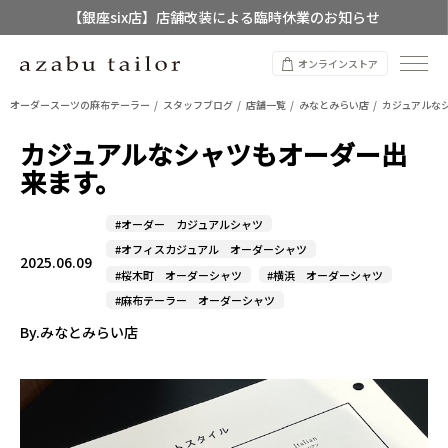
【店舗限定】レディースオーダースーツ
8/12~8/16 夏季休業のお知らせ
オンラインストア
オーダースーツの麻布テーラー
スタッフブログ
店舗一覧
みなとみらい店
カジュアルな
カジュアルなシャツもオーダー出
来ます。
#オーダー カジュアルシャツ
#オフィスカジュアル オーダーシャツ
2025.06.09
#桜木町 オーダーシャツ
#横浜 オーダーシャツ
#麻布テーラー オーダーシャツ
By.みなとみらい店