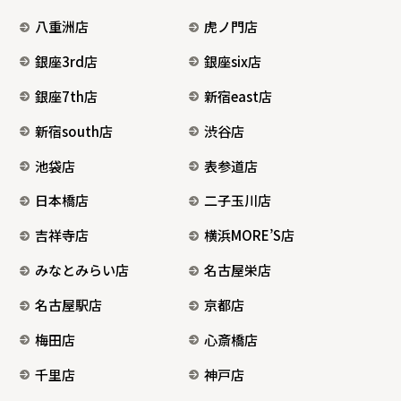
八重洲店
虎ノ門店
銀座3rd店
銀座six店
銀座7th店
新宿east店
新宿south店
渋谷店
池袋店
表参道店
日本橋店
二子玉川店
吉祥寺店
横浜MORE’S店
みなとみらい店
名古屋栄店
名古屋駅店
京都店
梅田店
心斎橋店
千里店
神戸店