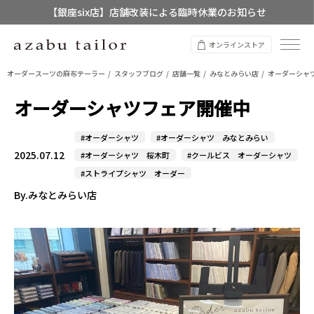
【銀座six店】店舗改装による臨時休業のお知らせ
【店舗限定】レディースオーダースーツ
オンラインストア
8/12~8/16 夏季休業のお知らせ
オーダースーツの麻布テーラー
スタッフブログ
店舗一覧
みなとみらい店
オーダーシャ
オーダーシャツフェア開催中
#オーダーシャツ
#オーダーシャツ みなとみらい
2025.07.12
#オーダーシャツ 桜木町
#クールビス オーダーシャツ
#ストライプシャツ オーダー
By.みなとみらい店