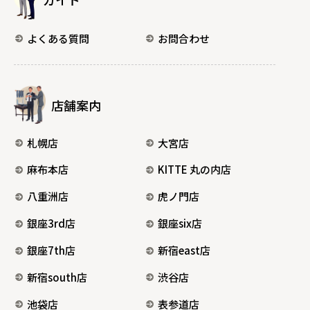
よくある質問
お問合わせ
店舗案内
札幌店
大宮店
麻布本店
KITTE 丸の内店
八重洲店
虎ノ門店
銀座3rd店
銀座six店
銀座7th店
新宿east店
新宿south店
渋谷店
池袋店
表参道店