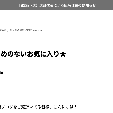
【銀座six店】店舗改装による臨時休業のお知らせ
【店舗限定】レディースオーダースーツ
8/12~8/16 夏季休業のお知らせ
屋駅店
とりとめのないお気に入り★
とめのないお気に入り★
駅店
店ブログをご覧頂いてる皆様、こんにちは！