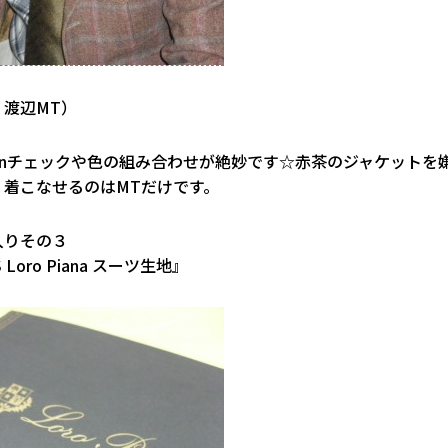
：渡辺MT）
onチェックや色の組み合わせが絶妙です☆赤茶のジャケットを
く着こなせるのはMTだけです。
入りその３
S Loro Piana スーツ生地』