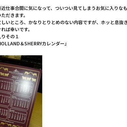
最近仕事合間に気になって、ついつい見てしまうお気に入りな
いただきます。
忙しいところ、かなりとりとめのない内容ですが、ホッと息抜
ければ幸いです。
入りその１
HOLLAND＆SHERRYカレンダー』