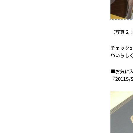
（写真２
チェック
わいらし
■お気に
『2011S/