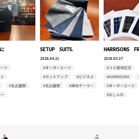
に
SETUP SUITS.
HARRISONS FR
2026.04.21
2026.03.27
スーツ
#オーダースーツ
#３０周年記念
ート
#セットアップ
#ビジネス
#HARRISONS
#名古屋駅
#名古屋駅
#麻布テーラー
#オーダースーツ
ラー
#おしゃれ