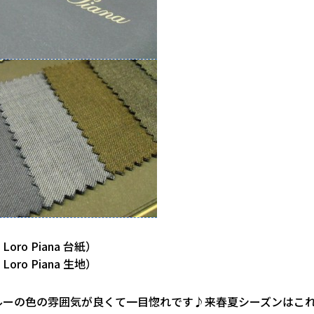
oro Piana 台紙）
oro Piana 生地）
ルーの色の雰囲気が良くて一目惚れです♪来春夏シーズンはこ