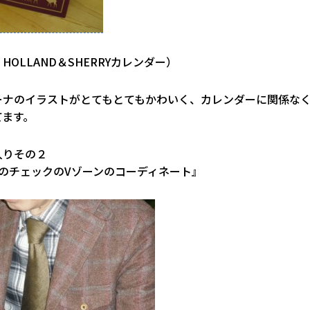
HOLLAND＆SHERRYカレンダー）
ーナのイラストがとてもとてもかわいく、カレンダーに関係な
てます。
入りその２
TのチェックのVゾーンのコーディネート』