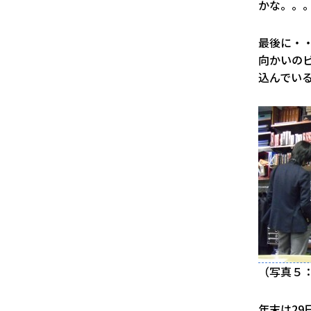
かな。。
最後に・
向かいの
込んでい
（写真５
年末は29