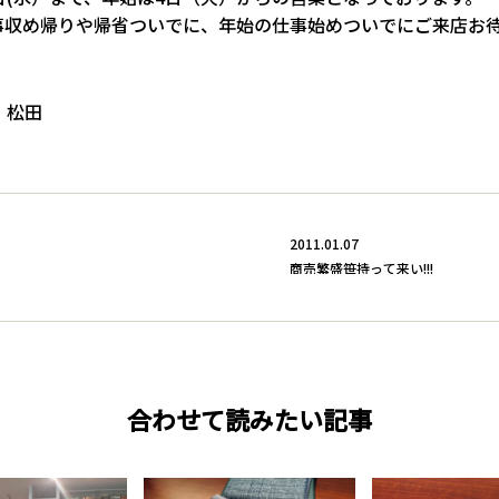
事収め帰りや帰省ついでに、年始の仕事始めついでにご来店お
！
 松田
2011.01.07
商売繁盛笹持って来い!!!
合わせて読みたい記事