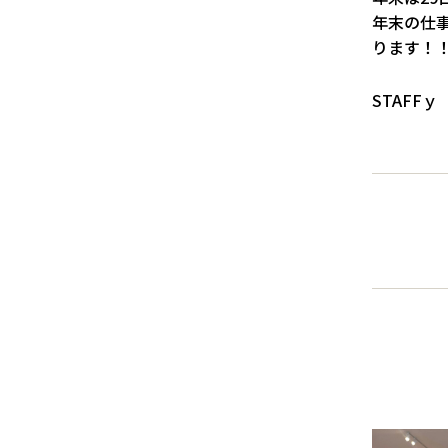
年末の仕
ります！
STAFFｙ