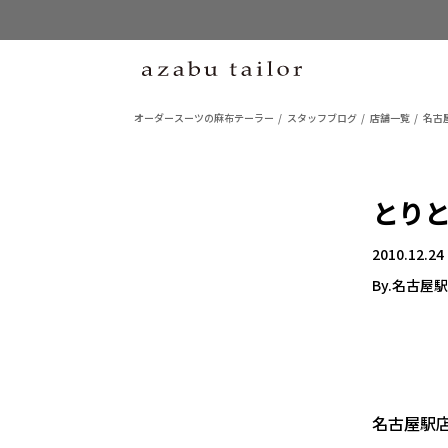
オーダースーツの麻布テーラー
スタッフブログ
店舗一覧
名古
とり
2010.12.24
By.名古屋
名古屋駅