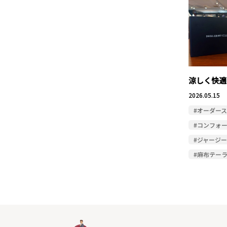
涼しく快適
2026.05.15
#オーダー
#コンフォ
#ジャージー
#麻布テー