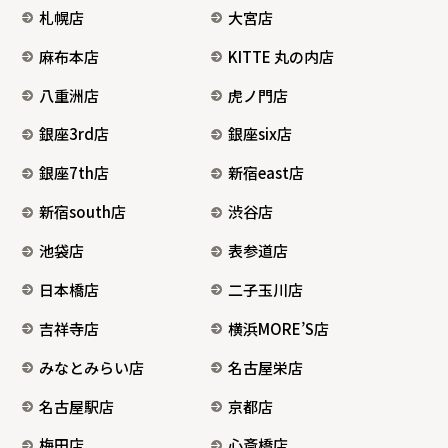
札幌店
大宮店
麻布本店
KITTE 丸の内店
八重洲店
虎ノ門店
銀座3rd店
銀座six店
銀座7th店
新宿east店
新宿south店
渋谷店
池袋店
表参道店
日本橋店
二子玉川店
吉祥寺店
横浜MORE’S店
みなとみらい店
名古屋栄店
名古屋駅店
京都店
梅田店
心斎橋店