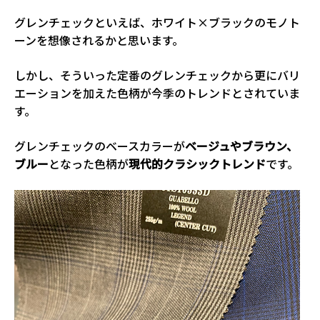
グレンチェックといえば、ホワイト×ブラックのモノト
ーンを想像されるかと思います。
しかし、そういった定番のグレンチェックから更にバリ
エーションを加えた色柄が今季のトレンドとされていま
す。
グレンチェックのベースカラーが
ベージュやブラウン、
ブルー
となった色柄が
現代的クラシックトレンド
です。