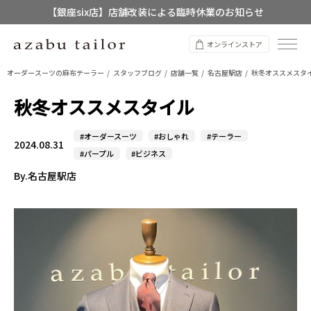
【店舗限定】レディースオーダースーツ
8/12~8/16 夏季休業のお知らせ
オンラインストア
オーダースーツの麻布テーラー
スタッフブログ
店舗一覧
名古屋駅店
秋冬オススメスタ
秋冬オススメスタイル
#オーダースーツ
#おしゃれ
#テーラー
2024.08.31
#パープル
#ビジネス
By.名古屋駅店