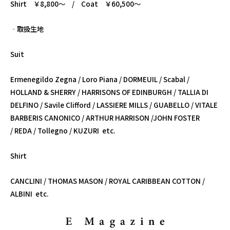
Shirt ￥8,800～ / Coat ￥60,500～
‐取扱生地
Suit
Ermenegildo Zegna / Loro Piana / DORMEUIL / Scabal /
HOLLAND & SHERRY / HARRISONS OF EDINBURGH / TALLIA DI
DELFINO / Savile Clifford / LASSIERE MILLS / GUABELLO / VITALE
BARBERIS CANONICO / ARTHUR HARRISON /JOHN FOSTER
/ REDA / Tollegno / KUZURI etc.
Shirt
CANCLINI / THOMAS MASON / ROYAL CARIBBEAN COTTON /
ALBINI etc.