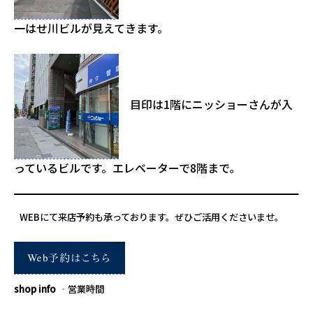
一はせ川ビルが見えてきます。
目印は1階にニッショーさんが入
っているビルです。エレベーターで8階まで。
WEBにて来店予約も承っております。ぜひご活用くださいませ。
shop info
‐営業時間