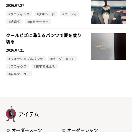
2026.07.27
#ウエディング
#タキシード
#パーティ
#結婚式
#麻布テーラー
クールビズに洗えるパンツで夏を乗り
切る
2026.07.21
#ウォッシャブルパンツ
#オーダーメイド
#スラックス
#自宅で洗える
#麻布テーラー
アイテム
オーダースーツ
オーダーシャツ