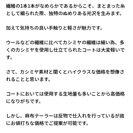
繊維の1本1本がなめらかであるからこそ、まとまった糸
として織られた際、独特のぬめりある光沢を生みます。
加えて気持ちの良い手触りと軽さが魅力です。
ウールなどの繊維に比べてカシミヤの繊維は細い為、多
くのカシミヤを使用し仕立てられたコートは大変軽いで
す。
さて、カシミヤ素材と聞くとハイクラスな価格を想像さ
れることと思います。
コートにおいては使用する生地量も多いことから高価格
になりがちです。
しかし、麻布テーラーは反物で仕入れを行っているが故
にお値打ちな価格でご提案が可能です。