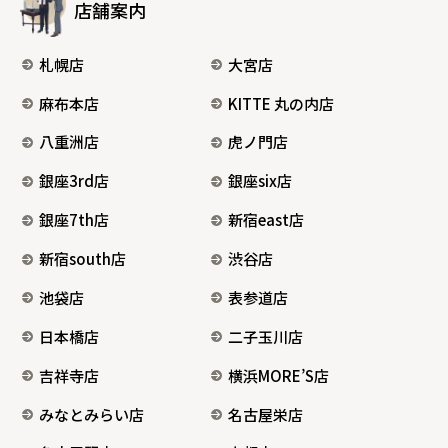
店舗案内
札幌店
大宮店
麻布本店
KITTE 丸の内店
八重洲店
虎ノ門店
銀座3rd店
銀座six店
銀座7th店
新宿east店
新宿south店
渋谷店
池袋店
表参道店
日本橋店
二子玉川店
吉祥寺店
横浜MORE’S店
みなとみらい店
名古屋栄店