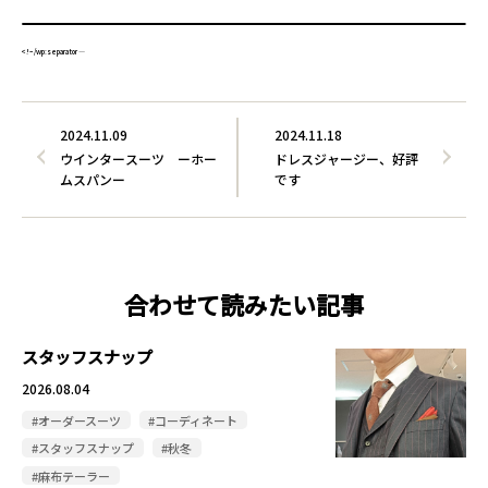
<!– /wp:separator —
2024.11.09
2024.11.18
ウインタースーツ ーホー
ドレスジャージー、好評
ムスパンー
です
合わせて読みたい記事
スタッフスナップ
2026.08.04
#オーダースーツ
#コーディネート
#スタッフスナップ
#秋冬
#麻布テーラー