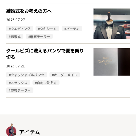
結婚式をお考えの方へ
2026.07.27
#ウエディング
#タキシード
#パーティ
#結婚式
#麻布テーラー
クールビズに洗えるパンツで夏を乗り
切る
2026.07.21
#ウォッシャブルパンツ
#オーダーメイド
#スラックス
#自宅で洗える
#麻布テーラー
アイテム