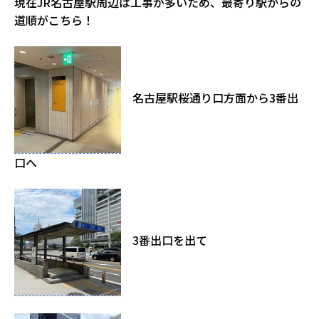
現在JR名古屋駅周辺は工事が多いため、最寄り駅からの
道順がこちら！
名古屋駅桜通り口方面から3番出
口へ
3番出口を出て