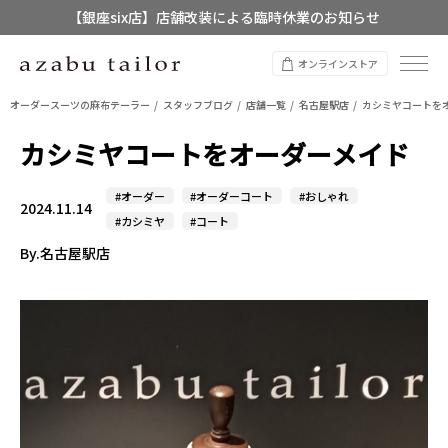
【店舗限定】レディースオーダースーツ
8/12~8/16 夏季休業のお知らせ
オンラインストア
オーダースーツの麻布テーラー
スタッフブログ
店舗一覧
名古屋駅店
カシミヤコートを
カシミヤコートをオーダーメイド
#オーダー
#オーダーコート
#おしゃれ
2024.11.14
#カシミヤ
#コート
By.名古屋駅店