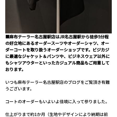
■麻布テーラー名古屋駅店はJR名古屋駅から徒歩5分程
の好立地にあるオーダースーツやオーダーシャツ、オー
ダーコートを取り扱うオーダーショップです。ビジカジ
に最適なジャケット＆パンツや、ビジネスウェア以外に
もシャツアウターといったカジュアル商品もご用意して
おります。
いつも麻布テーラー名古屋駅店のブログをご覧頂き有難
うございます。
コートのオーダーもいよいよ佳境に入って参りました。
仕上がりまで約1か月（生地やデザインにより納期は前