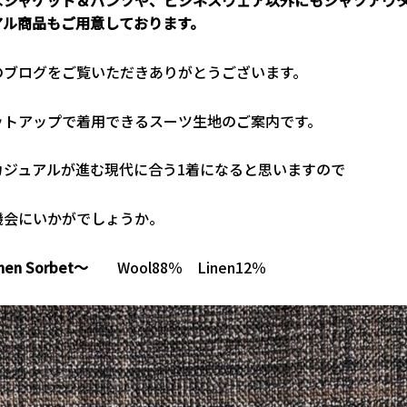
なジャケット＆パンツや、ビジネスウェア以外にもシャツアウ
アル商品もご用意しております。
のブログをご覧いただきありがとうございます。
ットアップで着用できるスーツ生地のご案内です。
カジュアルが進む現代に合う1着になると思いますので
機会にいかがでしょうか。
nen Sorbet～
Wool88％ Linen12％