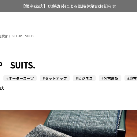
【銀座six店】店舗改装による臨時休業のお知らせ
【店舗限定】レディースオーダースーツ
8/12~8/16 夏季休業のお知らせ
屋駅店
SETUP SUITS.
P SUITS.
#オーダースーツ
#セットアップ
#ビジネス
#名古屋駅
#麻
駅店