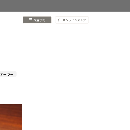
来店予約
オンラインストア
布テーラー