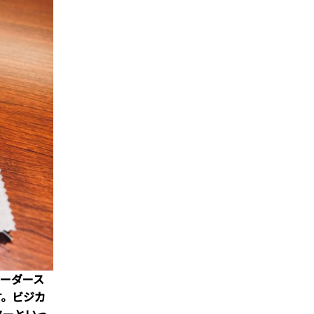
オーダース
す。ビジカ