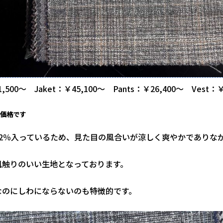
1,500～ Jaket：￥45,100～ Pants：￥26,400～ Vest：￥
込価格です
12％入っているため、見た目の風合いが涼しく爽やかでありな
肌触りのいい生地となっております。
なのにしわにならないのも特徴的です。