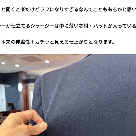
ーと聞くと楽だけどラフになりすぎるなんてこともあるかと思
ラーが仕立てるジャージーは中に薄い芯材・パットが入ってい
ー本来の伸縮性＋カチッと見える仕上がりとなります。