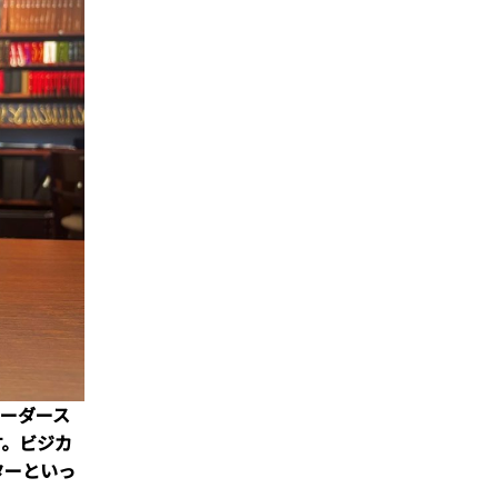
オーダース
す。ビジカ
ターといっ