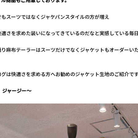
でもスーツではなくジャケパンスタイルの方が増え
快適さを求めた装いになってきているのだなと実感している毎
通り麻布テーラーはスーツだけでなくジャケットもオーダーい
ログは快適さを求める方へお勧めのジャケット生地のご紹介で
ey ジャージー～