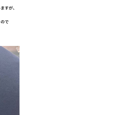
いますが、
るので