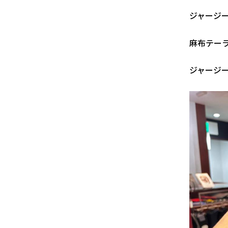
ジャージ
麻布テー
ジャージ