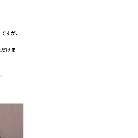
日ですが、
ただけま
す。