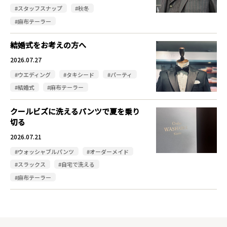
#スタッフスナップ
#秋冬
#麻布テーラー
結婚式をお考えの方へ
2026.07.27
#ウエディング
#タキシード
#パーティ
#結婚式
#麻布テーラー
クールビズに洗えるパンツで夏を乗り
切る
2026.07.21
#ウォッシャブルパンツ
#オーダーメイド
#スラックス
#自宅で洗える
#麻布テーラー