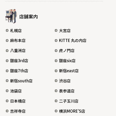
店舗案内
札幌店
大宮店
麻布本店
KITTE 丸の内店
八重洲店
虎ノ門店
銀座3rd店
銀座six店
銀座7th店
新宿east店
新宿south店
渋谷店
池袋店
表参道店
日本橋店
二子玉川店
吉祥寺店
横浜MORE’S店