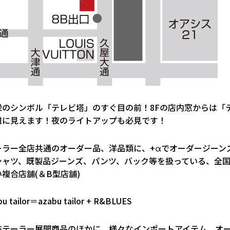
栄のシンボル「テレビ塔」のすぐ目の前！8Fの店内窓からは「
離に見えます！夜のライトアップも必見です！
ーラー全店共通のオーダー品、洋品類に、+αでオーダージーン
シャツ、既製品ジーンズ、パンツ、バック等を扱っている、全
複合店舗(＆B型店舗)
u tailor＝azabu tailor + R&BLUES
布テーラー展開商品のほかに、様々なインポートアイテム、オ