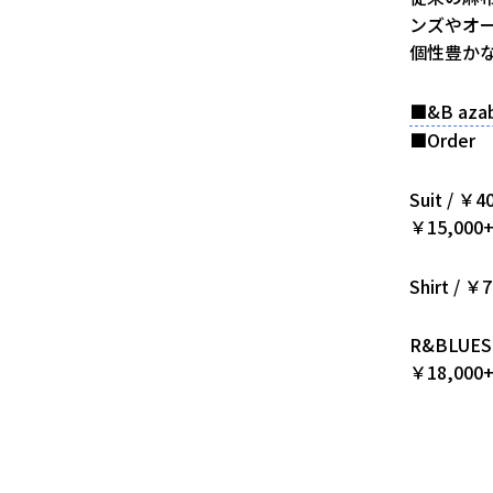
ンズやオ
個性豊かな
■&B az
■Order 
Suit / ￥
￥15,00
Shirt / 
R&BLUES 
￥18,00