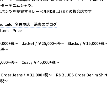
ーダーデニムシャツ、
パンツを提案するレーベルR&BLUESとの複合店です
abu tailor 名古屋店 過去のブログ
Item Price
40,000+税～ Jacket / ￥25,000+税～ Slacks / ￥15,000+税
0+税～
￥7,000+税～ Coat / ￥45,000+税～
Order Jeans / ￥31,000+税～ R&BLUES Order Denim Shirt
0+税～