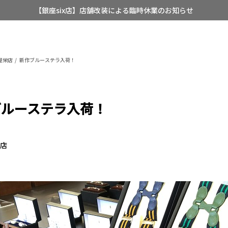
【銀座six店】店舗改装による臨時休業のお知らせ
【店舗限定】レディースオーダースーツ
8/12~8/16 夏季休業のお知らせ
屋栄店
新作ブルーステラ入荷！
ブルーステラ入荷！
栄店