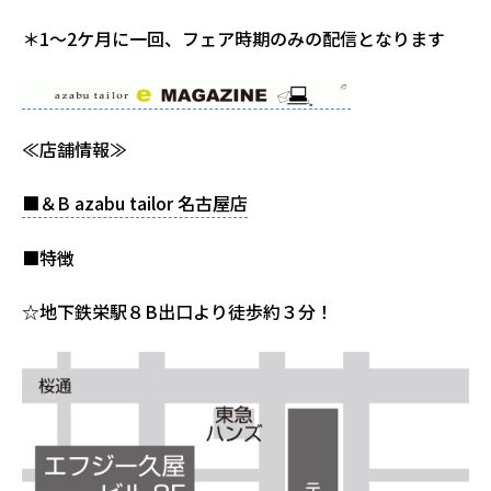
＊1～2ケ月に一回、フェア時期のみの配信となります
≪店舗情報≫
■＆B azabu tailor 名古屋店
■特徴
☆地下鉄栄駅８B出口より徒歩約３分！