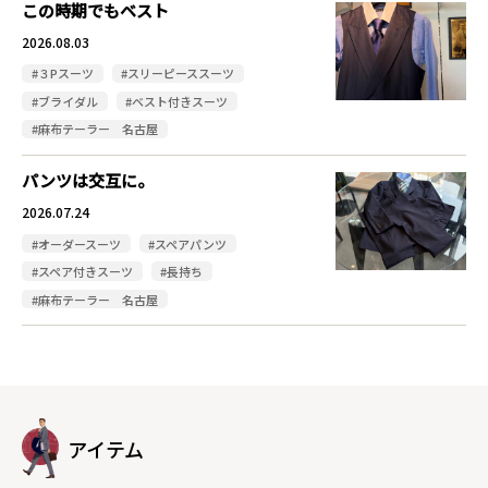
この時期でもベスト
2026.08.03
#３Pスーツ
#スリーピーススーツ
#ブライダル
#ベスト付きスーツ
#麻布テーラー 名古屋
パンツは交互に。
2026.07.24
#オーダースーツ
#スペアパンツ
#スペア付きスーツ
#長持ち
#麻布テーラー 名古屋
アイテム