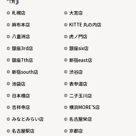
札幌店
大宮店
麻布本店
KITTE 丸の内店
八重洲店
虎ノ門店
銀座3rd店
銀座six店
銀座7th店
新宿east店
新宿south店
渋谷店
池袋店
表参道店
日本橋店
二子玉川店
吉祥寺店
横浜MORE’S店
みなとみらい店
名古屋栄店
名古屋駅店
京都店