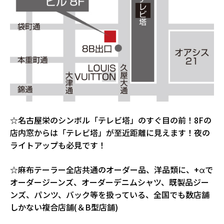
☆名古屋栄のシンボル「テレビ塔」のすぐ目の前！8Fの
店内窓からは「テレビ塔」が至近距離に見えます！夜の
ライトアップも必見です！
☆麻布テーラー全店共通のオーダー品、洋品類に、+αで
オーダージーンズ、オーダーデニムシャツ、既製品ジー
ンズ、パンツ、バック等を扱っている、全国でも数店舗
しかない複合店舗(＆B型店舗)