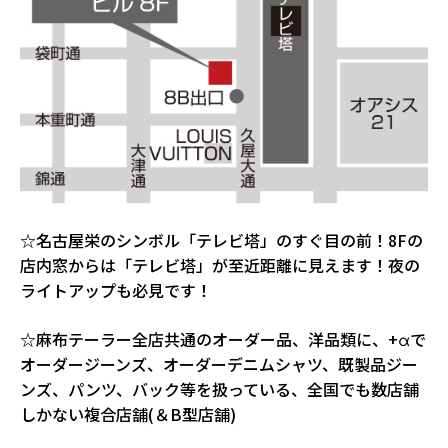
☆名古屋栄のシンボル「テレビ塔」のすぐ目の前！8Fの
店内窓からは「テレビ塔」が至近距離に見えます！夜の
ライトアップも必見です！
☆麻布テーラー全店共通のオーダー品、洋品類に、+αで
オーダージーンズ、オーダーデニムシャツ、既製品ジー
ンズ、パンツ、バック等を扱っている、全国でも数店舗
しかない複合店舗(＆B型店舗)