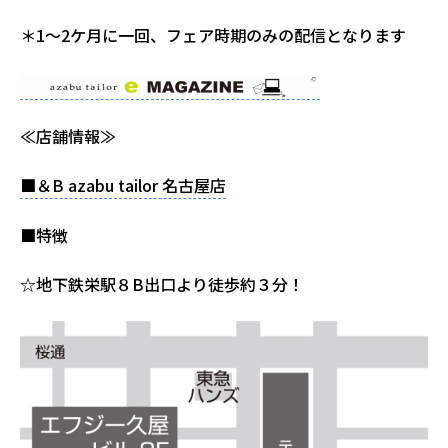
＊1～2ケ月に一回、フェア時期のみの配信となります
≪店舗情報≫
■＆B azabu tailor 名古屋店
■特徴
☆地下鉄栄駅８B出口より徒歩約３分！