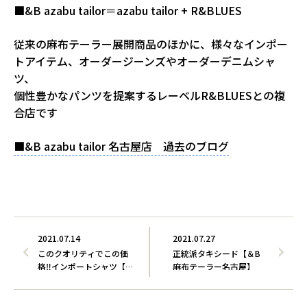
■&B azabu tailor＝azabu tailor + R&BLUES
従来の麻布テーラー展開商品のほかに、様々なインポー
トアイテム、オーダージーンズやオーダーデニムシャ
ツ、
個性豊かなパンツを提案するレーベルR&BLUESとの複
合店です
■&B azabu tailor 名古屋店 過去のブログ
2021.07.14
2021.07.27
このクオリティでこの価
正統派タキシード【＆B
格‼インポートシャツ【＆
麻布テーラー名古屋】
B…