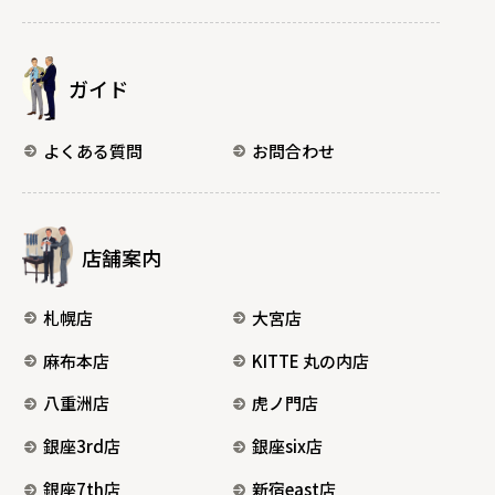
ガイド
よくある質問
お問合わせ
店舗案内
札幌店
大宮店
麻布本店
KITTE 丸の内店
八重洲店
虎ノ門店
銀座3rd店
銀座six店
銀座7th店
新宿east店