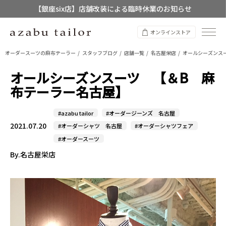
【店舗限定】レディースオーダースーツ
8/12~8/16 夏季休業のお知らせ
オンラインストア
オーダースーツの麻布テーラー
スタッフブログ
店舗一覧
名古屋栄店
オールシーズンス
オールシーズンスーツ 【＆B 麻
布テーラー名古屋】
#azabu tailor
#オーダージーンズ 名古屋
2021.07.20
#オーダーシャツ 名古屋
#オーダーシャツフェア
#オーダースーツ
By.名古屋栄店