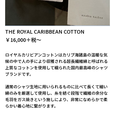
THE ROYAL CARIBBEAN COTTON
￥16,000＋税～
ロイヤルカリビアンコットンはカリブ海諸島の温暖な気
候の中で人の手により収穫される超長繊維綿と呼ばれる
上質なコットンを使用して織られた国内最高峰のシャツ
ブランドです。
通常のシャツ生地に用いられるものに比べて長くて細い
綿のみを厳選して使用し、糸を紡ぐ段階で繊維の余分な
毛羽をガス焼きという施しにより、非常になめらかで柔
らかい着心地に繋がります。