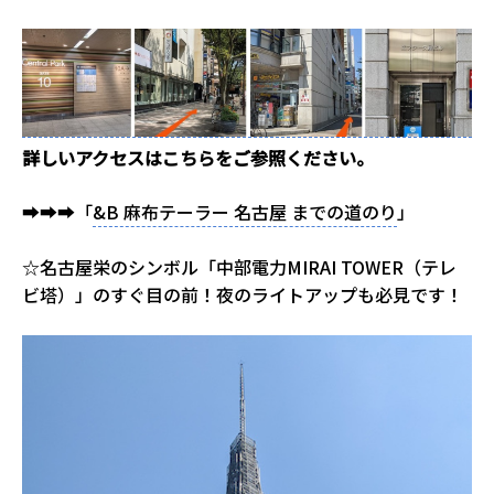
詳しいアクセスはこちらをご参照ください。
➡➡➡「
&B 麻布テーラー 名古屋 までの道のり
」
☆名古屋栄のシンボル「中部電力MIRAI TOWER（テレ
ビ塔）」のすぐ目の前！夜のライトアップも必見です！