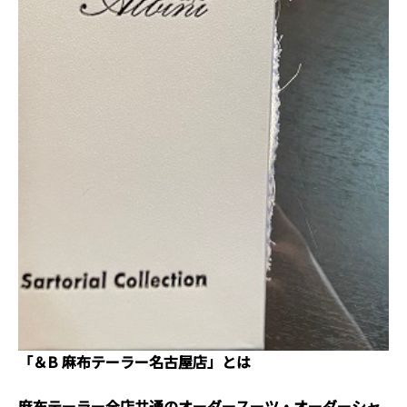
「＆B 麻布テーラー名古屋店」とは
麻布テーラー全店共通のオーダースーツ・オーダーシャ