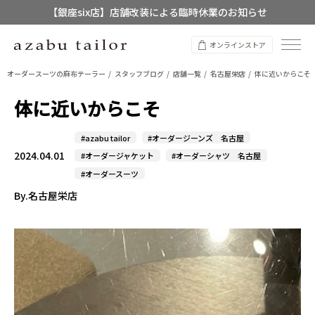
【店舗限定】レディースオーダースーツ
8/12~8/16 夏季休業のお知らせ
オンラインストア
オーダースーツの麻布テーラー
スタッフブログ
店舗一覧
名古屋栄店
体に近いからこそ
体に近いからこそ
#azabu tailor
#オーダージーンズ 名古屋
2024.04.01
#オーダージャケット
#オーダーシャツ 名古屋
#オーダースーツ
By.名古屋栄店