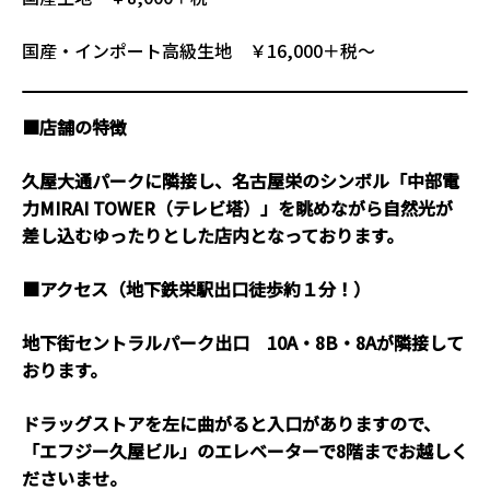
国産・インポート高級生地 ￥16,000＋税～
■店舗の特徴
久屋大通パークに隣接し、名古屋栄のシンボル「中部電
力MIRAI TOWER（テレビ塔）」を眺めながら自然光が
差し込むゆったりとした店内となっております。
■アクセス（地下鉄栄駅出口徒歩約１分！）
地下街セントラルパーク出口 10A・8B・8Aが隣接して
おります。
ドラッグストアを左に曲がると入口がありますので、
「エフジー久屋ビル」のエレベーターで8階までお越しく
ださいませ。