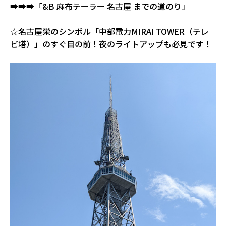
➡➡➡「
&B 麻布テーラー 名古屋 までの道のり
」
☆名古屋栄のシンボル「中部電力MIRAI TOWER（テレ
ビ塔）」のすぐ目の前！夜のライトアップも必見です！