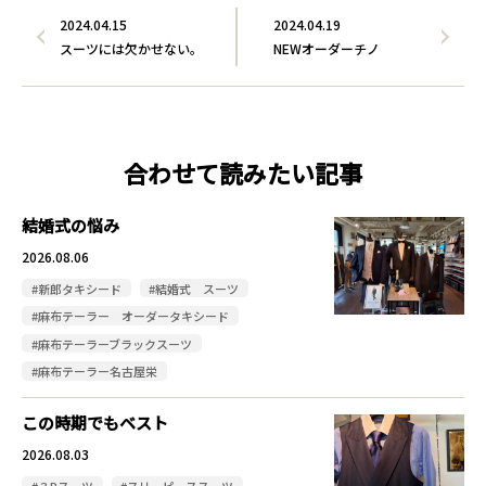
2024.04.15
2024.04.19
スーツには欠かせない。
NEWオーダーチノ
合わせて読みたい記事
結婚式の悩み
2026.08.06
#新郎タキシード
#結婚式 スーツ
#麻布テーラー オーダータキシード
#麻布テーラーブラックスーツ
#麻布テーラー名古屋栄
この時期でもベスト
2026.08.03
#３Pスーツ
#スリーピーススーツ