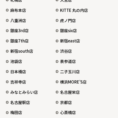
麻布本店
KITTE 丸の内店
八重洲店
虎ノ門店
銀座3rd店
銀座six店
銀座7th店
新宿east店
新宿south店
渋谷店
池袋店
表参道店
日本橋店
二子玉川店
吉祥寺店
横浜MORE’S店
みなとみらい店
名古屋栄店
名古屋駅店
京都店
梅田店
心斎橋店