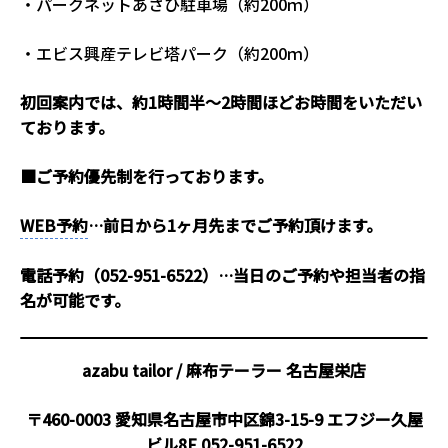
・パークネットあさひ駐車場（約200ｍ）
・エビス興産テレビ塔パーク（約200ｍ）
初回案内では、約1時間半～2時間ほどお時間をいただい
ております。
■ご予約優先制を行っております。
WEB予約
…前日から1ヶ月先までご予約頂けます。
電話予約（052-951-6522）…当日のご予約や担当者の指
名が可能です。
azabu tailor / 麻布テーラー
名古屋栄店
〒460-0003 愛知県名古屋市中区錦3-15-9 エフジー久屋
ビル8F
052-951-6522