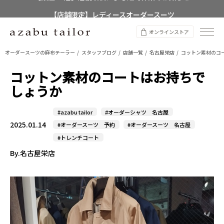
【店舗限定】レディースオーダースーツ
8/12~8/16 夏季休業のお知らせ
オンラインストア
オーダースーツの麻布テーラー
スタッフブログ
店舗一覧
名古屋栄店
コットン素材のコ
コットン素材のコートはお持ちで
しょうか
#azabu tailor
#オーダーシャツ 名古屋
2025.01.14
#オーダースーツ 予約
#オーダースーツ 名古屋
#トレンチコート
By.名古屋栄店