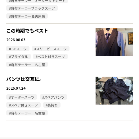
#麻布テーラー オーダータキシード
#麻布テーラーブラックスーツ
#麻布テーラー名古屋栄
この時期でもベスト
2026.08.03
#３Pスーツ
#スリーピーススーツ
#ブライダル
#ベスト付きスーツ
#麻布テーラー 名古屋
パンツは交互に。
2026.07.24
#オーダースーツ
#スペアパンツ
#スペア付きスーツ
#長持ち
#麻布テーラー 名古屋