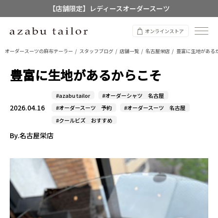
【店舗限定】レディースオーダースーツ
8/12~8/16 夏季休業のお知らせ
オンラインストア
オーダースーツの麻布テーラー
スタッフブログ
店舗一覧
名古屋栄店
豊富に生地がある
豊富に生地があるからこそ
#azabu tailor
#オーダーシャツ 名古屋
2026.04.16
#オーダースーツ 予約
#オーダースーツ 名古屋
#クールビズ おすすめ
By.名古屋栄店