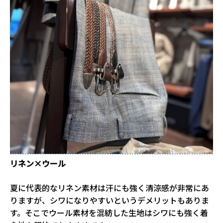
リネン×ウール
夏に代表的なリネン素材は汗にも強く清涼感が非常にあ
りますが、シワになりやすいというデメリットもありま
す。そこでウール素材を混紡した生地はシワにも強く着