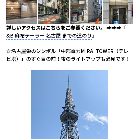
詳しいアクセスはこちらをご参照ください。
➡➡➡「
&B 麻布テーラー 名古屋 までの道のり
」
☆名古屋栄のシンボル「中部電力MIRAI TOWER（テレ
ビ塔）」のすぐ目の前！夜のライトアップも必見です！