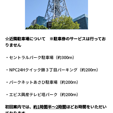
☆近隣駐車場について ※駐車券のサービスは行ってお
りません
・セントラルパーク駐車場（約300ｍ）
・NPC24Hクイック錦３丁目パーキング（約200ｍ）
・パークネットあさひ駐車場（約200ｍ）
・エビス興産テレビ塔パーク（約200ｍ）
初回案内では、
約1時間半～2時間
ほどお時間をいただい
ております。