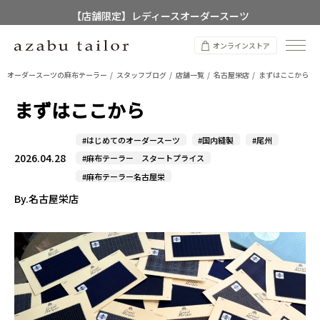
【店舗限定】レディースオーダースーツ
8/12~8/16 夏季休業のお知らせ
オンラインストア
オーダースーツの麻布テーラー
スタッフブログ
店舗一覧
名古屋栄店
まずはここから
まずはここから
#はじめてのオーダースーツ
#国内縫製
#尾州
2026.04.28
#麻布テーラー スタートプライス
#麻布テーラー名古屋栄
By.名古屋栄店