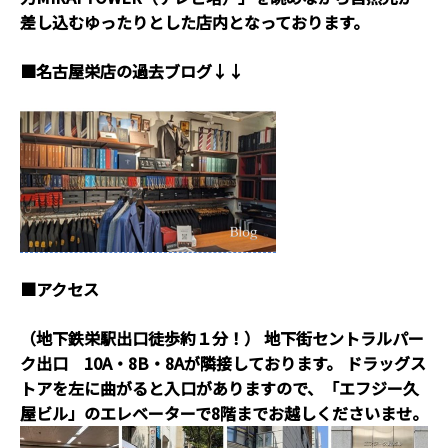
差し込むゆったりとした店内となっております。
■名古屋栄店の過去ブログ↓↓
■アクセス
（地下鉄栄駅出口徒歩約１分！）
地下街セントラルパー
ク出口 10A・8B・8Aが隣接しております。
ドラッグス
トアを左に曲がると入口がありますので、「エフジー久
屋ビル」のエレベーターで8階までお越しくださいませ。