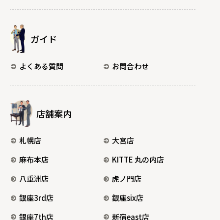
ガイド
よくある質問
お問合わせ
店舗案内
札幌店
大宮店
麻布本店
KITTE 丸の内店
八重洲店
虎ノ門店
銀座3rd店
銀座six店
銀座7th店
新宿east店