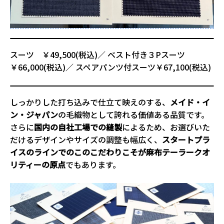
スーツ ￥49,500(税込)／ ベスト付き３Pスーツ
￥66,000(税込)／ スペアパンツ付スーツ￥67,100(税込)
しっかりした打ち込みで仕立て映えのする、
メイド・イ
ン・ジャパン
の毛織物として誇れる価値ある品質です。
さらに
国内の自社工場での縫製
によるため、お選びいた
だけるデザインやサイズの調整も幅広く、
スタートプラ
イスのラインでのこのこだわりこそが麻布テーラークオ
リティーの原点
でもあります。