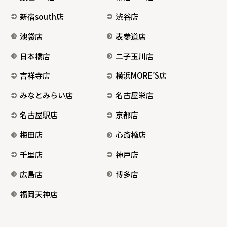
新宿south店
渋谷店
池袋店
表参道店
日本橋店
二子玉川店
吉祥寺店
横浜MORE’S店
みなとみらい店
名古屋栄店
名古屋駅店
京都店
梅田店
心斎橋店
千里店
神戸店
広島店
博多店
福岡天神店