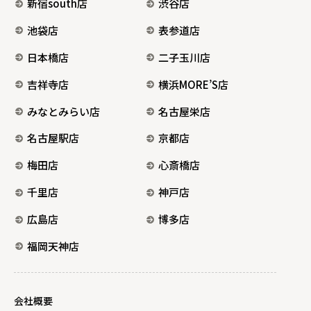
新宿south店
渋谷店
池袋店
表参道店
日本橋店
二子玉川店
吉祥寺店
横浜MORE’S店
みなとみらい店
名古屋栄店
名古屋駅店
京都店
梅田店
心斎橋店
千里店
神戸店
広島店
博多店
福岡天神店
会社概要