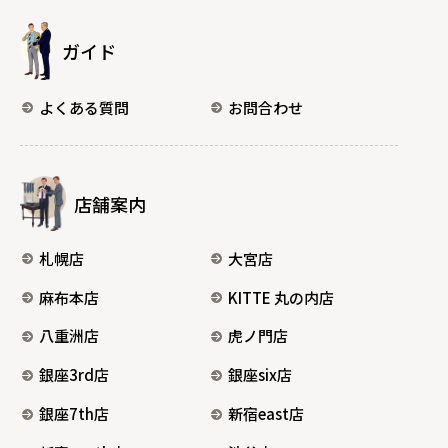
ガイド
よくある質問
お問合わせ
店舗案内
札幌店
大宮店
麻布本店
KITTE 丸の内店
八重洲店
虎ノ門店
銀座3rd店
銀座six店
銀座7th店
新宿east店