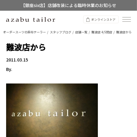
【店舗限定】レディースオーダースーツ
8/12~8/16 夏季休業のお知らせ
オンラインストア
オーダースーツの麻布テーラー
スタッフブログ
店舗一覧
難波店 4/5閉店
難波店から
難波店から
2011.03.15
By.