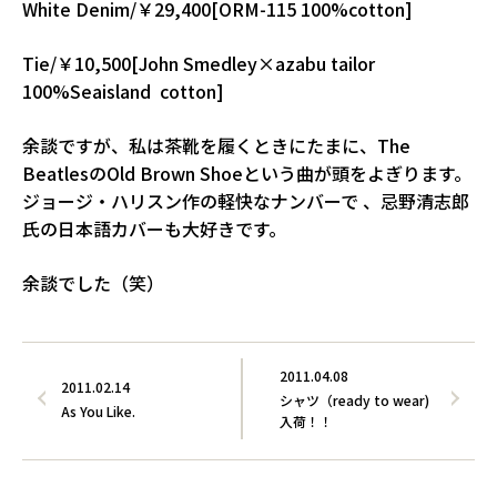
White Denim/￥29,400[ORM-115 100%cotton]
Tie/￥10,500[John Smedley×azabu tailor
100%Seaisland cotton]
余談ですが、私は茶靴を履くときにたまに、The
BeatlesのOld Brown Shoeという曲が頭をよぎります。
ジョージ・ハリスン作の軽快なナンバーで 、忌野清志郎
氏の日本語カバーも大好きです。
余談でした（笑）
2011.04.08
2011.02.14
シャツ（ready to wear)
As You Like.
入荷！！