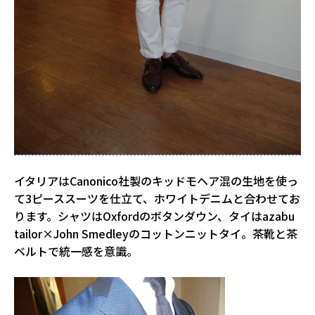
イタリアはCanonico社製のキッドモヘア混の生地を使っ
て3ピーススーツを仕立て、ホワイトデニムと合わせてお
ります。シャツはOxfordのボタンダウン、タイはazabu
tailor×John Smedleyのコットンニットタイ。茶靴と茶
ベルトで統一感を意識。