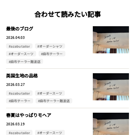
合わせて読みたい記事
最後のブログ
2026.04.03
#azabu tailor
#オーダーシャツ
#オーダースーツ
#麻布テーラー
#麻布テーラー難波店
英国生地の品格
2026.03.27
#azabu tailor
#オーダースーツ
#麻布テーラー
#麻布テーラー難波店
春夏はやっぱりモヘア
2026.03.19
#azabu tailor
#オーダースーツ