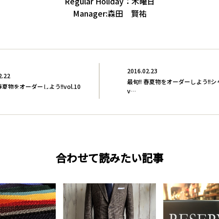
Regular Holiday：木曜日
Manager:森田 賢祐
2016.02.23
2.22
最旬!! 春夏物をオーダーしよう!!
 春夏物をオーダーしよう!!vol.10
v…
合わせて読みたい記事