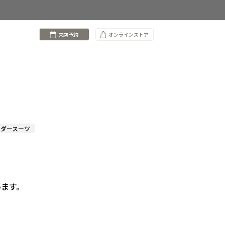
来店予約
オンラインストア
ーダースーツ
います。