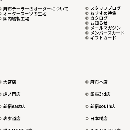
スタッフブログ
麻布テーラーのオーダーについて
おすすめ特集
オーダースーツの生地
カタログ
国内縫製工場
お知らせ
メールマガジン
メンバーズカード
ギフトカード
大宮店
麻布本店
虎ノ門店
銀座3rd店
新宿east店
新宿south店
表参道店
日本橋店