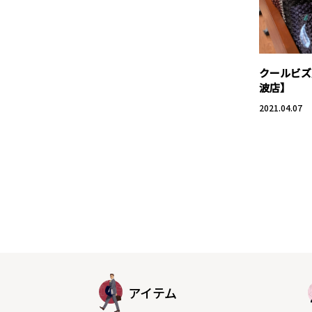
クールビズ
波店】
2021.04.07
アイテム