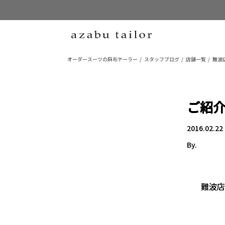
オーダースーツの麻布テーラー
スタッフブログ
店舗一覧
難波店
ご紹
2016.02.22
By.
難波店