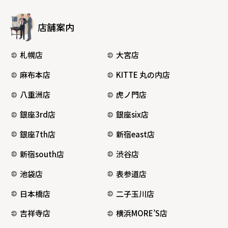
店舗案内
札幌店
大宮店
麻布本店
KITTE 丸の内店
八重洲店
虎ノ門店
銀座3rd店
銀座six店
銀座7th店
新宿east店
新宿south店
渋谷店
池袋店
表参道店
日本橋店
二子玉川店
吉祥寺店
横浜MORE’S店