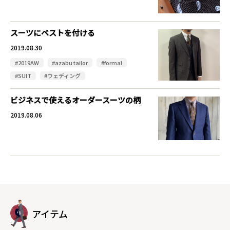
スーツにベストを付ける
2019.08.30
#2019AW
#azabu tailor
#formal
#SUIT
#ウェディング
ビジネスで使えるオーダースーツの柄
2019.08.06
アイテム