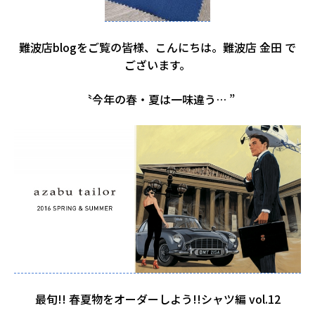
難波店blogをご覧の皆様、こんにちは。難波店 金田 で
ございます。
〝今年の春・夏は一味違う… ”
最旬!! 春夏物をオーダーしよう!!シャツ編 vol.12