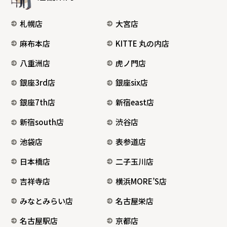
札幌店
大宮店
麻布本店
KITTE 丸の内店
八重洲店
虎ノ門店
銀座3rd店
銀座six店
銀座7th店
新宿east店
新宿south店
渋谷店
池袋店
表参道店
日本橋店
二子玉川店
吉祥寺店
横浜MORE’S店
みなとみらい店
名古屋栄店
名古屋駅店
京都店