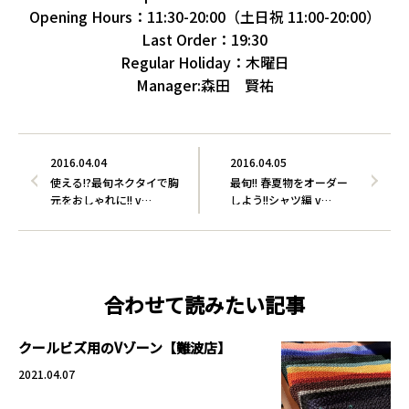
Opening Hours：11:30-20:00（土日祝 11:00-20:00）
Last Order：19:30
Regular Holiday：木曜日
Manager:森田 賢祐
2016.04.04
2016.04.05
使える!?最旬ネクタイで胸
最旬!! 春夏物をオーダー
元をおしゃれに!! v…
しよう!!シャツ編 v…
合わせて読みたい記事
クールビズ用のVゾーン【難波店】
2021.04.07