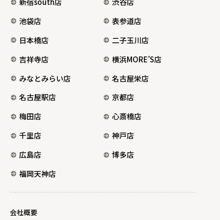
新宿south店
渋谷店
池袋店
表参道店
日本橋店
二子玉川店
吉祥寺店
横浜MORE’S店
みなとみらい店
名古屋栄店
名古屋駅店
京都店
梅田店
心斎橋店
千里店
神戸店
広島店
博多店
福岡天神店
会社概要