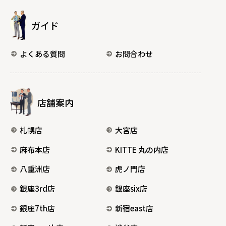
ガイド
よくある質問
お問合わせ
店舗案内
札幌店
大宮店
麻布本店
KITTE 丸の内店
八重洲店
虎ノ門店
銀座3rd店
銀座six店
銀座7th店
新宿east店