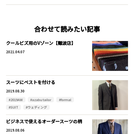
合わせて読みたい記事
クールビズ用のVゾーン【難波店】
2021.04.07
スーツにベストを付ける
2019.08.30
#2019AW
#azabu tailor
#formal
#SUIT
#ウェディング
ビジネスで使えるオーダースーツの柄
2019.08.06