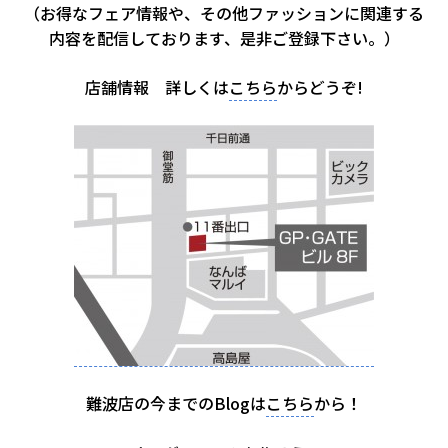
（お得なフェア情報や、その他ファッションに関連する
内容を配信しております、是非ご登録下さい。）
店舗情報 詳しくは
こちら
からどうぞ!
難波店の今までのBlogは
こちら
から！