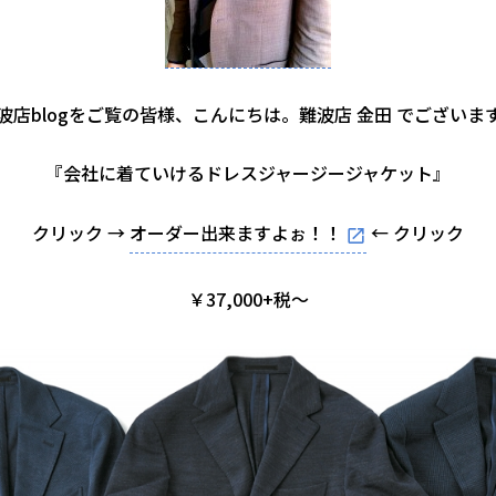
波店blogをご覧の皆様、こんにちは。難波店 金田 でございま
『会社に着ていけるドレスジャージージャケット』
クリック →
オーダー出来ますよぉ！！
← クリック
￥37,000+税～