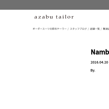
オーダースーツの麻布テーラー
スタッフブログ
店舗一覧
難波店
Namba
2016.04.20
By.