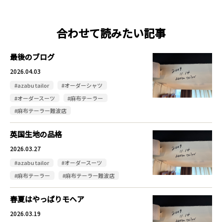
合わせて読みたい記事
最後のブログ
2026.04.03
#azabu tailor
#オーダーシャツ
#オーダースーツ
#麻布テーラー
#麻布テーラー難波店
英国生地の品格
2026.03.27
#azabu tailor
#オーダースーツ
#麻布テーラー
#麻布テーラー難波店
春夏はやっぱりモヘア
2026.03.19