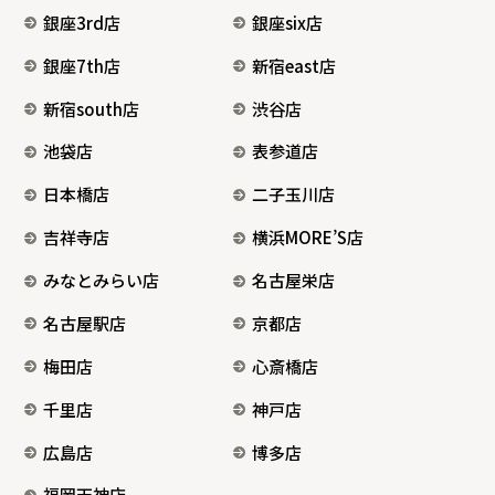
銀座3rd店
銀座six店
銀座7th店
新宿east店
新宿south店
渋谷店
池袋店
表参道店
日本橋店
二子玉川店
吉祥寺店
横浜MORE’S店
みなとみらい店
名古屋栄店
名古屋駅店
京都店
梅田店
心斎橋店
千里店
神戸店
広島店
博多店
福岡天神店