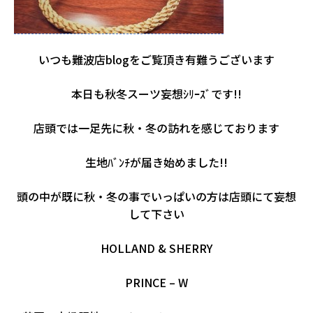
いつも難波店blogをご覧頂き有難うございます
本日も秋冬スーツ妄想ｼﾘｰｽﾞです!!
店頭では一足先に秋・冬の訪れを感じております
生地ﾊﾞﾝﾁが届き始めました!!
頭の中が既に秋・冬の事でいっぱいの方は店頭にて妄想
して下さい
HOLLAND & SHERRY
PRINCE – W