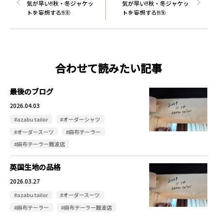
気が早い!!秋・冬ジャケッ
気が早い!!秋・冬ジャケッ
トを妄想する!!⑧
トを妄想する!!⑨
合わせて読みたい記事
最後のブログ
2026.04.03
#azabu tailor
#オーダーシャツ
#オーダースーツ
#麻布テーラー
#麻布テーラー難波店
英国生地の品格
2026.03.27
#azabu tailor
#オーダースーツ
#麻布テーラー
#麻布テーラー難波店