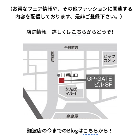
（お得なフェア情報や、その他ファッションに関連する
内容を配信しております、是非ご登録下さい。）
店舗情報 詳しくは
こちら
からどうぞ!
難波店の今までのBlogは
こちら
から！