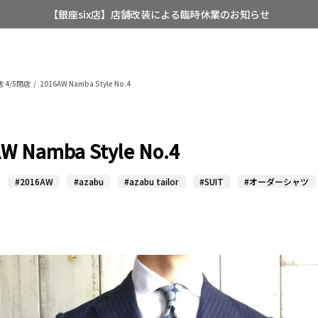
【店舗限定】レディースオーダースーツ
8/12~8/16 夏季休業のお知らせ
 4/5閉店
2016AW Namba Style No.4
W Namba Style No.4
#2016AW
#azabu
#azabu tailor
#SUIT
#オーダーシャツ