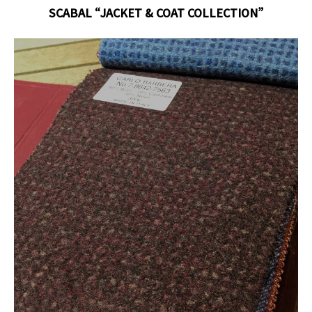
SCABAL “JACKET & COAT COLLECTION”