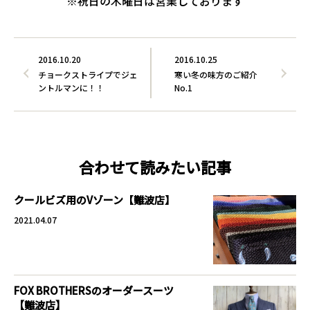
※祝日の木曜日は営業しております
2016.10.20
2016.10.25
チョークストライプでジェ
寒い冬の味方のご紹介
ントルマンに！！
No.1
合わせて読みたい記事
クールビズ用のVゾーン【難波店】
2021.04.07
FOX BROTHERSのオーダースーツ
【難波店】