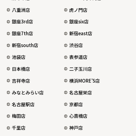
八重洲店
虎ノ門店
銀座3rd店
銀座six店
銀座7th店
新宿east店
新宿south店
渋谷店
池袋店
表参道店
日本橋店
二子玉川店
吉祥寺店
横浜MORE’S店
みなとみらい店
名古屋栄店
名古屋駅店
京都店
梅田店
心斎橋店
千里店
神戸店