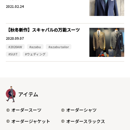
2021.02.24
【秋冬新作】スキャバルの万能スーツ
2020.09.07
#2020AW
#azabu
#azabu tailor
#SUIT
#ウェディング
アイテム
オーダースーツ
オーダーシャツ
オーダージャケット
オーダースラックス