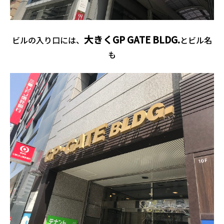
大きくGP GATE BLDG.
ビルの入り口には、
とビル名
も