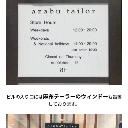
麻布テーラーのウィンドー
ビルの入り口には
も設置
しております。