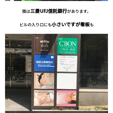
三菱UFJ信託銀行
隣は
があります。
小さいですが看板
ビルの入り口にも
も