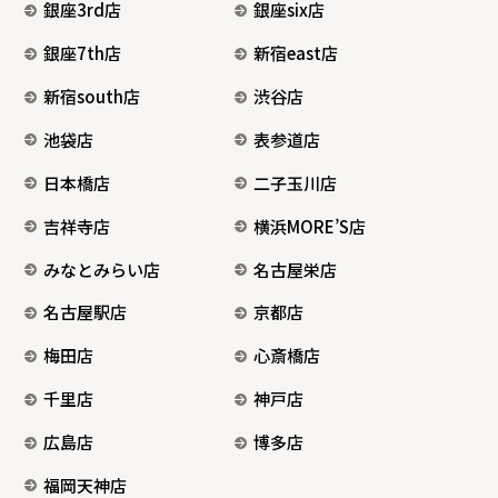
銀座3rd店
銀座six店
銀座7th店
新宿east店
新宿south店
渋谷店
池袋店
表参道店
日本橋店
二子玉川店
吉祥寺店
横浜MORE’S店
みなとみらい店
名古屋栄店
名古屋駅店
京都店
梅田店
心斎橋店
千里店
神戸店
広島店
博多店
福岡天神店