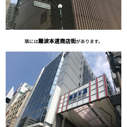
難波本道商店街
隣には
があります。