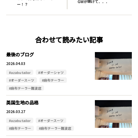
GWが明けて．．．
ー！？
合わせて読みたい記事
最後のブログ
2026.04.03
#azabu tailor
#オーダーシャツ
#オーダースーツ
#麻布テーラー
#麻布テーラー難波店
英国生地の品格
2026.03.27
#azabu tailor
#オーダースーツ
#麻布テーラー
#麻布テーラー難波店