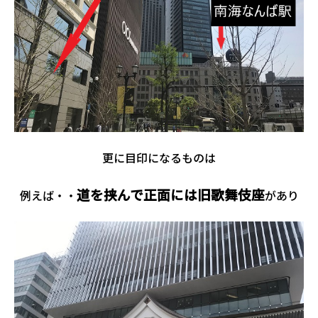
更に目印になるものは
道を挟んで正面には旧歌舞伎座
例えば・・
があり