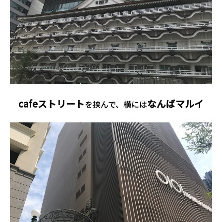
cafeストリート
なんばマルイ
を挟んで、横には