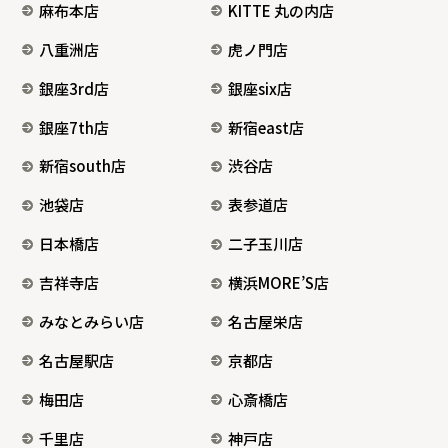
麻布本店
KITTE 丸の内店
八重洲店
虎ノ門店
銀座3rd店
銀座six店
銀座7th店
新宿east店
新宿south店
渋谷店
池袋店
表参道店
日本橋店
二子玉川店
吉祥寺店
横浜MORE’S店
みなとみらい店
名古屋栄店
名古屋駅店
京都店
梅田店
心斎橋店
千里店
神戸店