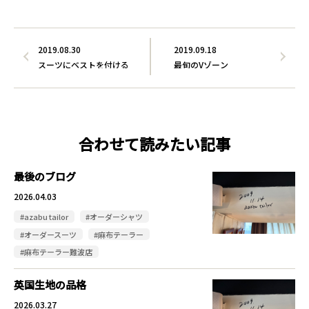
2019.08.30
2019.09.18
スーツにベストを付ける
最旬のVゾーン
合わせて読みたい記事
最後のブログ
2026.04.03
#azabu tailor
#オーダーシャツ
#オーダースーツ
#麻布テーラー
#麻布テーラー難波店
英国生地の品格
2026.03.27