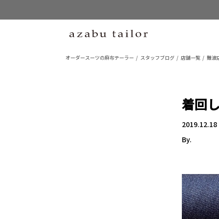
オーダースーツの麻布テーラー
スタッフブログ
店舗一覧
難波店
着回
2019.12.18
By.