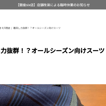
【店舗限定】レディースオーダースーツ
8/12~8/16 夏季休業のお知らせ
 4/5閉店
着回し力抜群！？オールシーズン向けスーツ
し力抜群！？オールシーズン向けスーツ