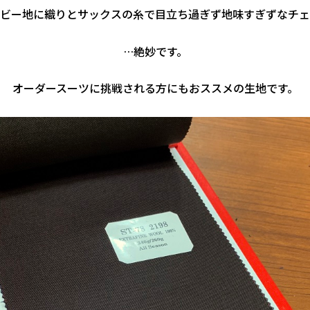
ビー地に織りとサックスの糸で目立ち過ぎず地味すぎずなチェ
…絶妙です。
オーダースーツに挑戦される方にもおススメの生地です。