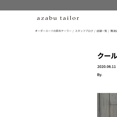
オーダースーツの麻布テーラー
スタッフブログ
店舗一覧
難波店
クー
2020.06.11
By.