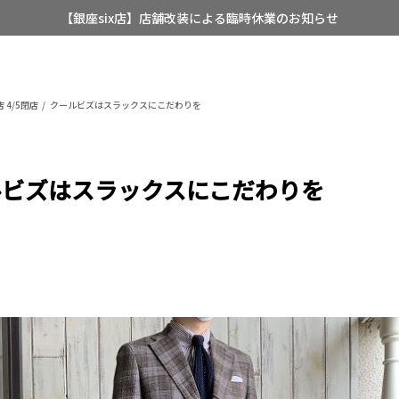
【店舗限定】レディースオーダースーツ
8/12~8/16 夏季休業のお知らせ
 4/5閉店
クールビズはスラックスにこだわりを
ルビズはスラックスにこだわりを