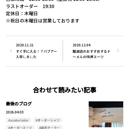
ラストオーダー 19:30
定休日：木曜日
※祝日の木曜日は営業しております
2020.11.21
2020.12.04
すぐ手に入る！？バブアー
難波店のおすすめするド
入荷しました
ーメルの快適スーツ
合わせて読みたい記事
最後のブログ
2026.04.03
#azabu tailor
#オーダーシャツ
#オーダースーツ
#麻布テーラー