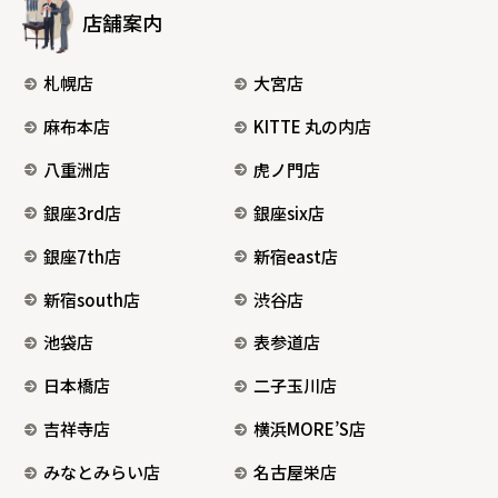
店舗案内
札幌店
大宮店
麻布本店
KITTE 丸の内店
八重洲店
虎ノ門店
銀座3rd店
銀座six店
銀座7th店
新宿east店
新宿south店
渋谷店
池袋店
表参道店
日本橋店
二子玉川店
吉祥寺店
横浜MORE’S店
みなとみらい店
名古屋栄店