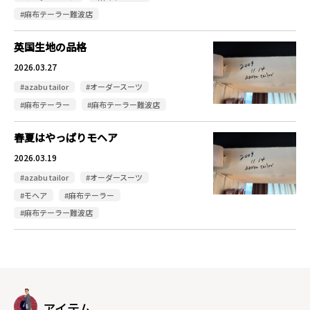
#麻布テーラー難波店
英国生地の品格
2026.03.27
#azabu tailor
#オーダースーツ
#麻布テーラー
#麻布テーラー難波店
春夏はやっぱりモヘア
2026.03.19
#azabu tailor
#オーダースーツ
#モヘア
#麻布テーラー
#麻布テーラー難波店
アイテム