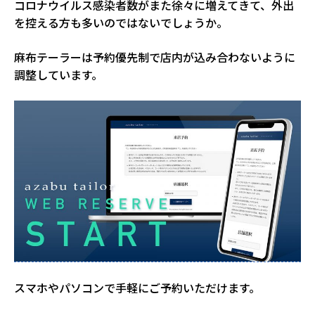
コロナウイルス感染者数がまた徐々に増えてきて、外出
を控える方も多いのではないでしょうか。
麻布テーラーは予約優先制で店内が込み合わないように
調整しています。
スマホやパソコンで手軽にご予約いただけます。