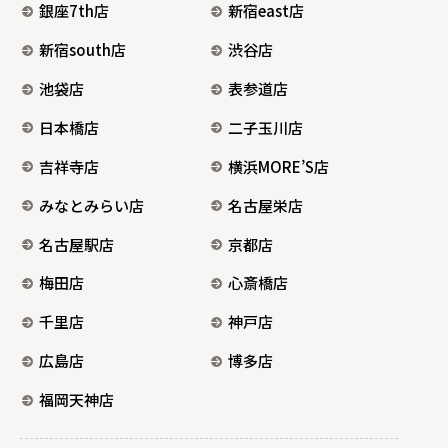
銀座7th店
新宿east店
新宿south店
渋谷店
池袋店
表参道店
日本橋店
二子玉川店
吉祥寺店
横浜MORE’S店
みなとみらい店
名古屋栄店
名古屋駅店
京都店
梅田店
心斎橋店
千里店
神戸店
広島店
博多店
福岡天神店