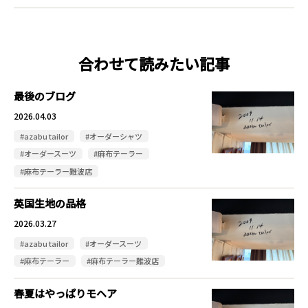
合わせて読みたい記事
最後のブログ
2026.04.03
#azabu tailor
#オーダーシャツ
#オーダースーツ
#麻布テーラー
#麻布テーラー難波店
英国生地の品格
2026.03.27
#azabu tailor
#オーダースーツ
#麻布テーラー
#麻布テーラー難波店
春夏はやっぱりモヘア