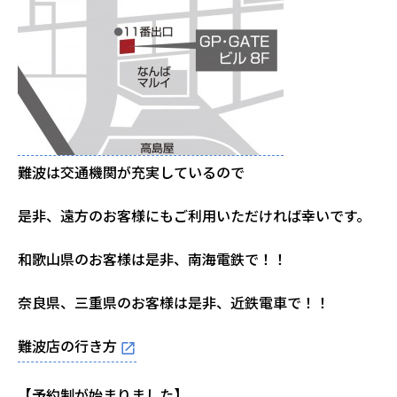
難波は交通機関が充実しているので
是非、遠方のお客様にもご利用いただければ幸いです。
和歌山県のお客様は是非、南海電鉄で！！
奈良県、三重県のお客様は是非、近鉄電車で！！
難波店の行き方
【予約制が始まりました】