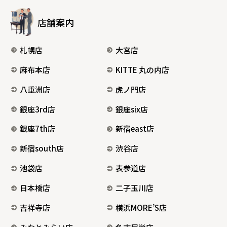
店舗案内
札幌店
大宮店
麻布本店
KITTE 丸の内店
八重洲店
虎ノ門店
銀座3rd店
銀座six店
銀座7th店
新宿east店
新宿south店
渋谷店
池袋店
表参道店
日本橋店
二子玉川店
吉祥寺店
横浜MORE’S店